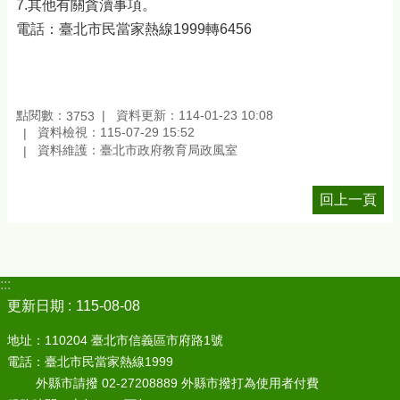
7.其他有關貪瀆事項。
電話：臺北市民當家熱線1999轉6456
點閱數：
資料更新：114-01-23 10:08
3753
資料檢視：115-07-29 15:52
資料維護：臺北市政府教育局政風室
回上一頁
:::
更新日期
115-08-08
地址：110204 臺北市信義區市府路1號
電話：臺北市民當家熱線1999
外縣市請撥 02-27208889 外縣市撥打為使用者付費