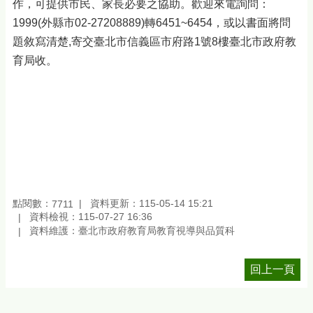
作，可提供市民、家長必要之協助。歡迎來電詢問：
1999(外縣市02-27208889)轉6451~6454，或以書面將問
題敘寫清楚,寄交臺北市信義區市府路1號8樓臺北市政府教
育局收。
點閱數：
資料更新：115-05-14 15:21
7711
資料檢視：115-07-27 16:36
資料維護：臺北市政府教育局教育視導與品質科
回上一頁