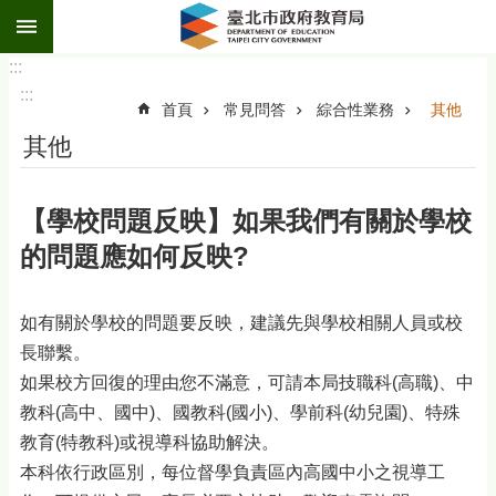
:::
跳到主要內容區塊
:::
:::
首頁
常見問答
綜合性業務
其他
其他
【學校問題反映】如果我們有關於學校
的問題應如何反映?
如有關於學校的問題要反映，建議先與學校相關人員或校
長聯繫。
如果校方回復的理由您不滿意，可請本局技職科(高職)、中
教科(高中、國中)、國教科(國小)、學前科(幼兒園)、特殊
教育(特教科)或視導科協助解決。
本科依行政區別，每位督學負責區內高國中小之視導工