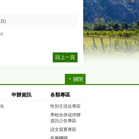
KB)
34
回上一頁
關閉
申辦資訊
各類專區
生生
性別主流化專區
學校合併或停辦
資訊公告專區
語文競賽專區
所屬機關