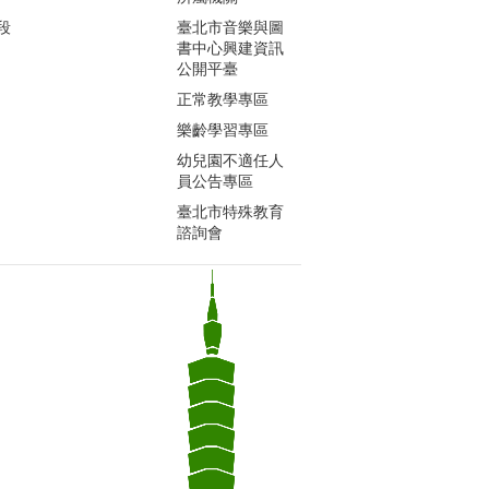
段
臺北市音樂與圖
書中心興建資訊
公開平臺
正常教學專區
樂齡學習專區
幼兒園不適任人
員公告專區
臺北市特殊教育
諮詢會