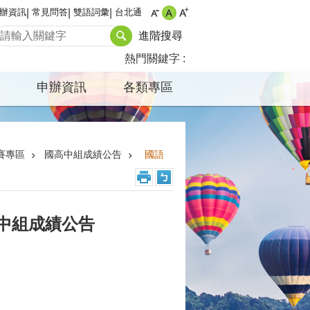
辦資訊
常見問答
雙語詞彙
台北通
進階搜尋
熱門關鍵字
申辦資訊
各類專區
賽專區
國高中組成績公告
國語
國中組成績公告