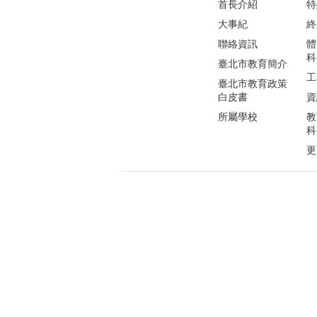
首長介紹
特
大事紀
終
聯絡資訊
體
科
臺北市教育簡介
工
臺北市教育政策
白皮書
資
所屬學校
教
科
更