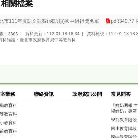
相關檔案
北市111年度語文競賽(國語類)國中組得獎名單
pdf(340.77 
數：
資料更新：112-01-18 16:34
資料檢視：112-01-18 16:
3366
資料維護：臺北市政府教育局中等教育科
科室業務
聯絡資訊
政府資訊公開
常見問答
職教育科
「鮮奶週報 
喝鮮奶」專區
等教育科
學前教育階段
小教育科
國小教育階段
前教育科
國中教育階段