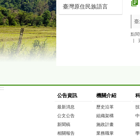
臺灣原住民族語言
臺
點閱
:::
公告資訊
機關介紹
最新消息
歷史沿革
技
公文公告
組織架構
中
新聞稿
施政計畫
國
相關報告
業務職掌
學