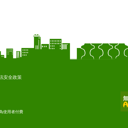
訊安全政策
打為使用者付費