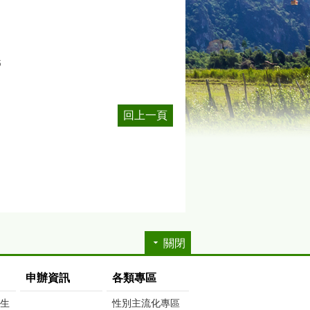
6
回上一頁
關閉
申辦資訊
各類專區
生生
性別主流化專區