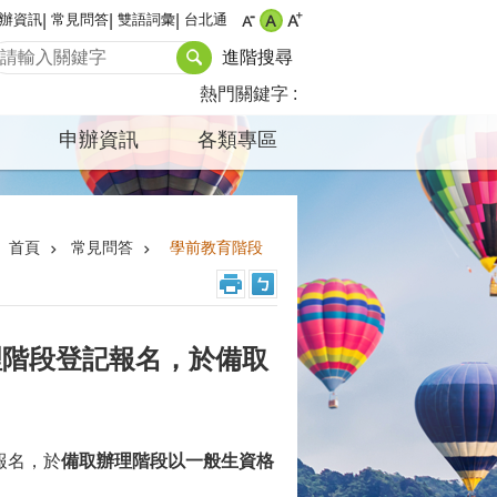
辦資訊
常見問答
雙語詞彙
台北通
進階搜尋
熱門關鍵字
申辦資訊
各類專區
首頁
常見問答
學前教育階段
理階段登記報名，於備取
報名，於
備取辦理階段以一般生資格