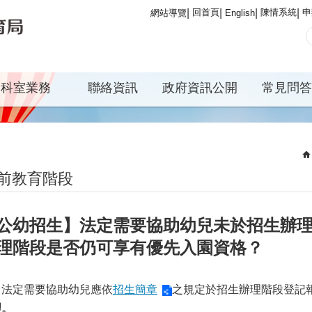
回首頁
陳情系統
申
網站導覽
English
科室業務
聯絡資訊
政府資訊公開
常見問答
前教育階段
公幼招生】法定需要協助幼兒未於招生辦
理階段是否仍可享有優先入園資格？
。法定需要協助幼兒應依
招生簡章
之規定於招生辦理階段登記
理。