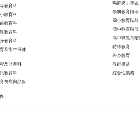
喝鮮奶」專區
等教育科
學前教育階段
小教育科
國小教育階段
前教育科
國中教育階段
殊教育科
高中職教育階
身教育科
特殊教育
育及衛生保健
終身教育
程及財產科
教師權益
訊教育科
綜合性業務
育視導與品保
多