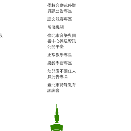
學校合併或停辦
資訊公告專區
語文競賽專區
所屬機關
段
臺北市音樂與圖
書中心興建資訊
公開平臺
正常教學專區
樂齡學習專區
幼兒園不適任人
員公告專區
臺北市特殊教育
諮詢會