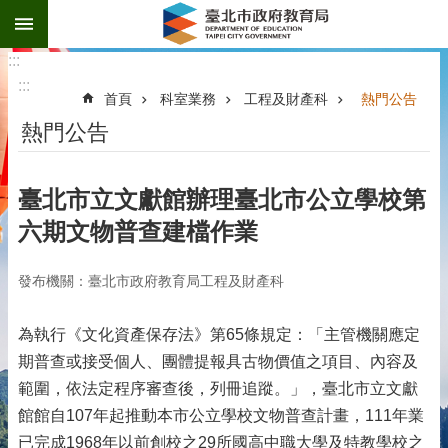
:::
跳到主要內容區塊
:::
:::
首頁
科室業務
工程及財產科
熱門公告
熱門公告
臺北市立文獻館辦理臺北市公立學校第
六期文物普查建檔作業
發布機關：臺北市政府教育局工程及財產科
為執行《文化資產保存法》第65條規定：「主管機關應定
期普查或接受個人、團體提報具古物價值之項目、內容及
範圍，依法定程序審查後，列冊追蹤。」，臺北市立文獻
館館自107年起推動本市公立學校文物普查計畫，111年業
已完成1968年以前創校之29所國高中職大學及特教學校之