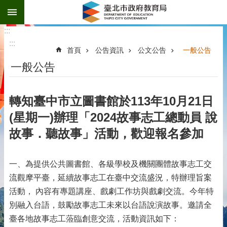
:::
跳到主要內容區塊
:::
:::
首頁
公告資訊
公文公告
一般公告
一般公告
轉知臺中市立圖書館於113年10月21日
(星期一)辦理「2024故事志工總動員 說
故事．聽故事」活動，歡迎報名參加
一、為提供公共圖書館、各級學校及機關團體故事志工交
流觀摩平臺，延續故事志工在臺中交流盛況，特辦理旨案
活動， 內容有專題講座、戲劇工作坊與戲劇交流。今年特
別融入台語，鼓勵故事志工未來以台語說演故事。邀請全
臺各地故事志工蒞臨創意交流，活動資訊如下：