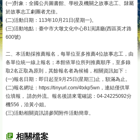
(一)對象：全國公共圖書館、學校及機關之故事志工、隸屬
於故事志工劇團者尤佳。
(二)活動日期：113年10月21日(星期一)。
(三)活動地點：臺中市大墩文化中心B1演講廳(西區英才路
600號)
二、本活動採推薦報名，每單位至多推薦4位故事志工，由
各單位統一線上報名；本館依單位所列推薦順序，至多錄
取2名正取為原則，其餘報名者為候補，相關資訊如下：
(一)報名日期：即日起至9月25日(星期三)止，額滿為止。
(二)報名網址：https://tinyurl.com/4txkp5wn，連結僅供單
位填報， 請勿外流。報名後請來電確認：04-24225092分
機556，洽黃小姐。
(三)活動相關資訊請參閱附件活動簡章。
相關檔案