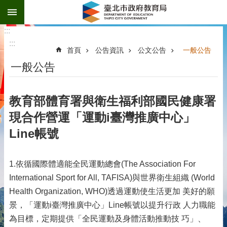
:::
跳到主要內容區塊
:::
:::
首頁
公告資訊
公文公告
一般公告
一般公告
教育部體育署與衛生福利部國民健康署
現合作營運「運動i臺灣推廣中心」
Line帳號
1.依循國際體適能全民運動總會(The Association For
International Sport for All, TAFISA)與世界衛生組織 (World
Health Organization, WHO)透過運動使生活更加 美好的願
景，「運動i臺灣推廣中心」Line帳號以提升行政 人力職能
為目標，定期提供「全民運動及身體活動推動技 巧」、