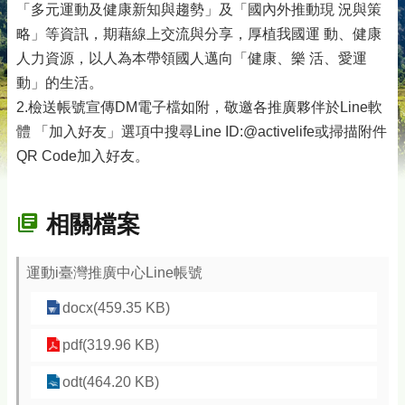
「多元運動及健康新知與趨勢」及「國內外推動現 況與策
略」等資訊，期藉線上交流與分享，厚植我國運 動、健康
人力資源，以人為本帶領國人邁向「健康、樂 活、愛運
動」的生活。
2.檢送帳號宣傳DM電子檔如附，敬邀各推廣夥伴於Line軟
體 「加入好友」選項中搜尋Line ID:@activelife或掃描附件
QR Code加入好友。
相關檔案
運動i臺灣推廣中心Line帳號
docx(459.35 KB)
pdf(319.96 KB)
odt(464.20 KB)