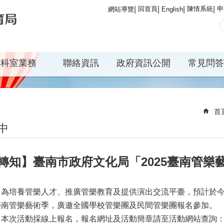
回首頁
陳情系統
申
網站導覽
English
科室業務
聯絡資訊
政府資訊公開
常見問答
首
中
轉知】臺南市政府文化局「2025臺南管樂
為培養管樂人才、推廣管樂教育及提供演出交流平臺，預計於今(11
臺南管樂藝術季，廣邀全國學校管樂團及民間管樂團報名參加。
本次活動採線上報名，報名網址及活動簡章請至活動網站查詢：https://