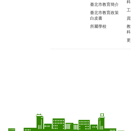
科
臺北市教育簡介
工
臺北市教育政策
白皮書
資
所屬學校
教
科
更