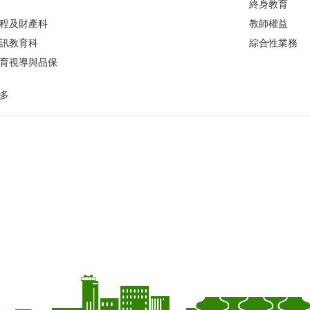
終身教育
程及財產科
教師權益
訊教育科
綜合性業務
育視導與品保
多