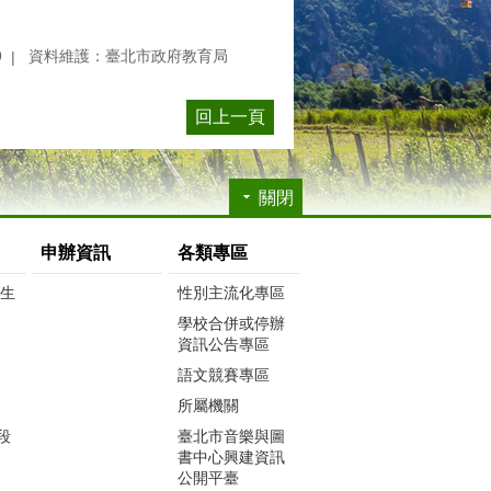
9
資料維護：臺北市政府教育局
回上一頁
關閉
申辦資訊
各類專區
生生
性別主流化專區
學校合併或停辦
資訊公告專區
語文競賽專區
所屬機關
段
臺北市音樂與圖
書中心興建資訊
公開平臺