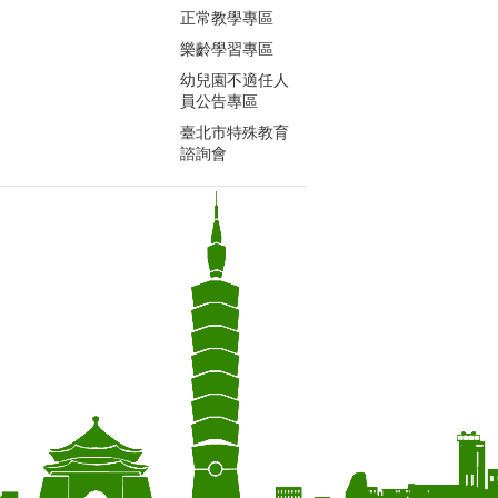
正常教學專區
樂齡學習專區
幼兒園不適任人
員公告專區
臺北市特殊教育
諮詢會