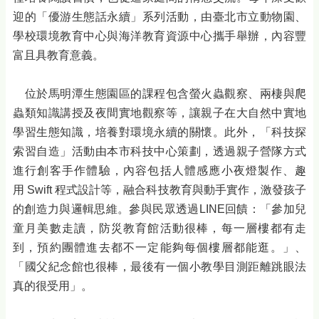
迎的「優游生態話永續」系列活動，由臺北市立動物園、
學校環境教育中心與海洋教育資源中心攜手舉辦，內容豐
富且具教育意義。
位於馬明潭生態園區的課程包含螢火蟲觀察、兩棲與爬
蟲類知識講授及夜間實地觀察等，讓親子在大自然中實地
學習生態知識，培養對環境永續的關懷。此外，「科技探
索習自造」活動由本市科技中心策劃，透過親子營隊方式
進行創客手作體驗，內容包括人體感應小夜燈製作、趣
用 Swift 程式設計等，融合科技教育與動手實作，激發孩子
的創造力與邏輯思維。參與民眾透過LINE回饋：「參加兒
童月美數走讀，防災教育館活動很棒，每一層樓都有走
到，預約團體進去都不一定能夠每個樓層都能逛。」、
「國父紀念館也很棒，最後有一個小教學目測距離跳眼法
真的很受用」。