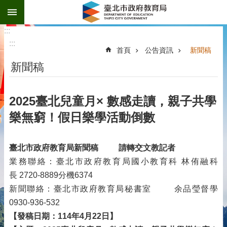
:::
跳到主要內容區塊
:::
:::
首頁
公告資訊
新聞稿
新聞稿
2025臺北兒童月× 數感走讀，親子共學
樂無窮！假日樂學活動倒數
臺北市政府教育局新聞稿
請轉交文教記者
業務聯絡：臺北市政府教育局國小教育科 林侑融科
長 2720-8889分機6374
新聞聯絡：臺北市政府教育局秘書室 余品瑩督學
0930-936-532
【發稿日期：114年4月22日】