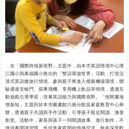
在「國際跨域新視野」主題中，由本市英語情境中心濱
江國小與萬福國小推出的「雙語環遊世界」活動，打造沉
浸式英語微旅行情境。參與親子將進入模擬機場環境，體
驗通過安檢門、搭乘飛機、享用機上飲品等情境，透過互
動遊戲引導學習，培養英語能力與國際視野。「悅閱書海
增新知」主題則於本市圖書館六個分館及家庭教育中心舉
辦，透過親子共讀與手作活動，引導孩子親近閱讀、激發
創意。活動中，家長與孩子一同閱讀故事、進行創作，不
僅培養閱讀習慣，也促進家庭間的情感交流。每年深受歡