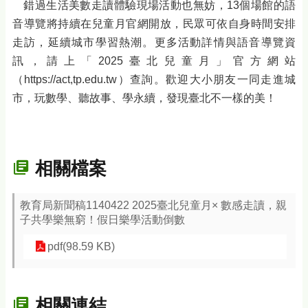
錯過生活美數走讀體驗現場活動也無妨，13個場館的語
音導覽將持續在兒童月官網開放，民眾可依自身時間安排
走訪，延續城市學習熱潮。更多活動詳情與語音導覽資
訊，請上「2025臺北兒童月」官方網站
（https://act,tp.edu.tw）查詢。歡迎大小朋友一同走進城
市，玩數學、聽故事、學永續，發現臺北不一樣的美！
相關檔案
教育局新聞稿1140422 2025臺北兒童月× 數感走讀，親
子共學樂無窮！假日樂學活動倒數
pdf(98.59 KB)
相關連結