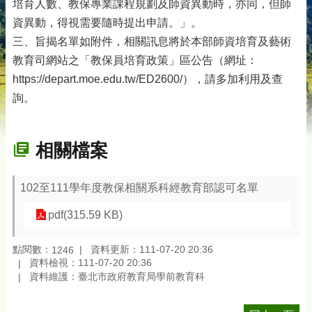
培育人數、教保專業課程規劃及師資異動時，亦同，但師
資異動，得視需要隨時提出申請。」。
三、旨揭名單如附件，相關訊息將於本部師資培育及藝術
教育司網站之「教保員培育政策」區公告（網址：
https://depart.moe.edu.tw/ED2600/），請多加利用及查
詢。
相關檔案
102至111學年度教保相關系科經教育部認可名單
pdf(315.59 KB)
點閱數：
資料更新：111-07-20 20:36
1246
資料檢視：111-07-20 20:36
資料維護：臺北市政府教育局學前教育科