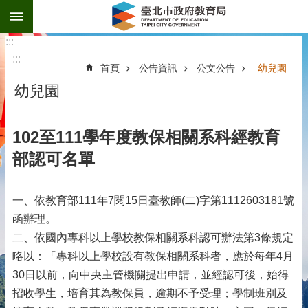
:::
跳到主要內容區塊
:::
:::
首頁
公告資訊
公文公告
幼兒園
幼兒園
102至111學年度教保相關系科經教育
部認可名單
一、依教育部111年7閱15日臺教師(二)字第1112603181號
函辦理。
二、依國內專科以上學校教保相關系科認可辦法第3條規定
略以：「專科以上學校設有教保相關系科者，應於每年4月
30日以前，向中央主管機關提出申請，並經認可後，始得
招收學生，培育其為教保員，逾期不予受理；學制班別及