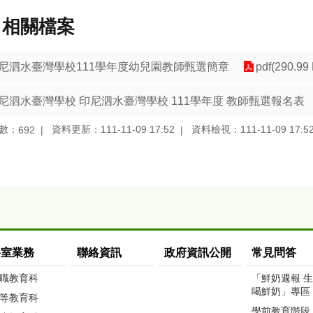
相關檔案
尼泗水臺灣學校111學年度幼兒園教師甄選簡章
pdf(290.99
尼泗水臺灣學校 印尼泗水臺灣學校 111學年度 教師甄選報名表
數：
資料更新：111-11-09 17:52
資料檢視：111-11-09 17:5
692
科室業務
聯絡資訊
政府資訊公開
常見問答
職教育科
「鮮奶週報 
喝鮮奶」專區
等教育科
學前教育階段