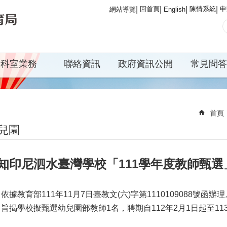
回首頁
陳情系統
申
網站導覽
English
科室業務
聯絡資訊
政府資訊公開
常見問答
首頁
兒園
知印尼泗水臺灣學校「111學年度教師甄選
依據教育部111年11月7日臺教文(六)字第1110109088號函辦理
旨揭學校擬甄選幼兒園部教師1名，聘期自112年2月1日起至11