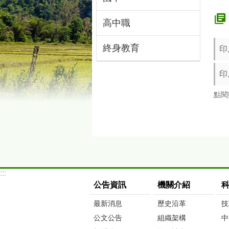
高中職
終身教育
印
印
點閱
:::
公告資訊
機關介紹
最新消息
歷史沿革
技
公文公告
組織架構
中