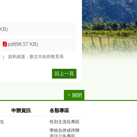
 KB)
pdf(96.57 KB)
2
資料維護：臺北市政府教育局
回上一頁
關閉
申辦資訊
各類專區
生生
性別主流化專區
學校合併或停辦
資訊公告專區