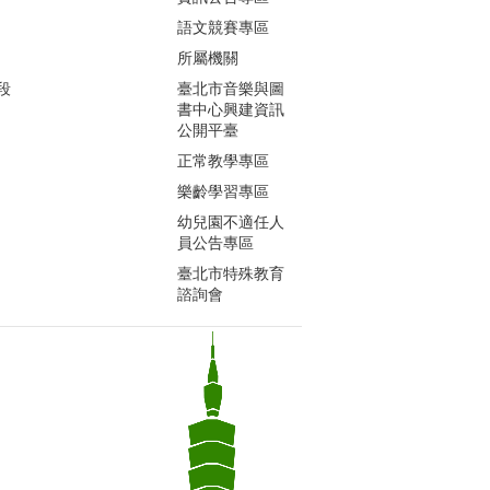
語文競賽專區
所屬機關
段
臺北市音樂與圖
書中心興建資訊
公開平臺
正常教學專區
樂齡學習專區
幼兒園不適任人
員公告專區
臺北市特殊教育
諮詢會