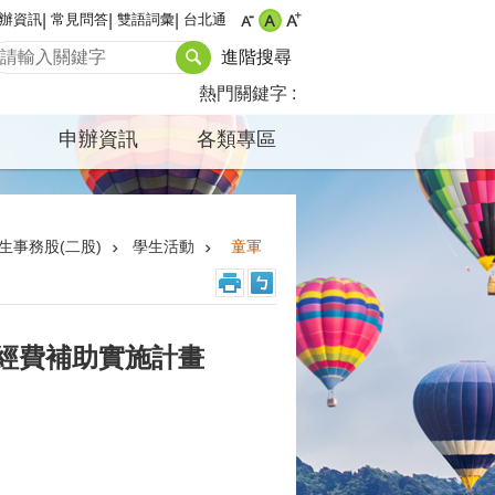
辦資訊
常見問答
雙語詞彙
台北通
進階搜尋
熱門關鍵字
申辦資訊
各類專區
生事務股(二股)
學生活動
童軍
育經費補助實施計畫