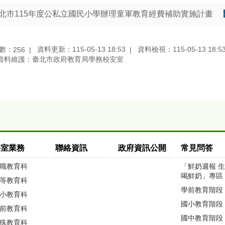
北市115年度公私立國民小學辦理童軍教育經費補助實施計畫
數：
資料更新：115-05-13 18:53
資料檢視：115-05-13 18:5
256
資料維護：臺北市政府教育局學務校安室
科室業務
聯絡資訊
政府資訊公開
常見問答
職教育科
「鮮奶週報 
喝鮮奶」專區
等教育科
學前教育階段
小教育科
國小教育階段
前教育科
國中教育階段
殊教育科