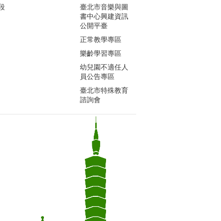
段
臺北市音樂與圖
書中心興建資訊
公開平臺
正常教學專區
樂齡學習專區
幼兒園不適任人
員公告專區
臺北市特殊教育
諮詢會