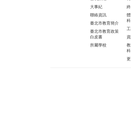
大事紀
終
聯絡資訊
體
科
臺北市教育簡介
工
臺北市教育政策
白皮書
資
所屬學校
教
科
更