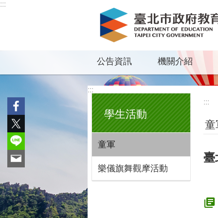
:::
跳到主要內容區塊
公告資訊
機關介紹
:::
:::
學生活動
童
童軍
臺
樂儀旗舞觀摩活動