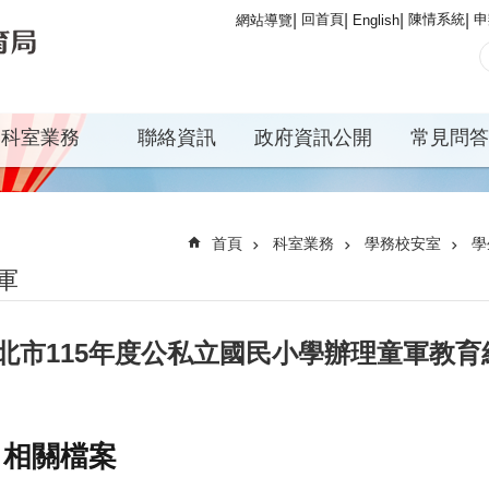
回首頁
陳情系統
申
網站導覽
English
科室業務
聯絡資訊
政府資訊公開
常見問答
首頁
科室業務
學務校安室
學
軍
北市115年度公私立國民小學辦理童軍教
相關檔案