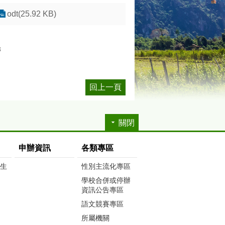
odt(25.92 KB)
3
回上一頁
關閉
申辦資訊
各類專區
生生
性別主流化專區
學校合併或停辦
資訊公告專區
語文競賽專區
所屬機關