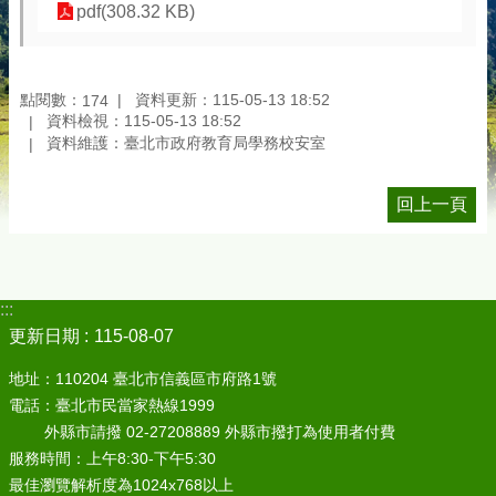
pdf(308.32 KB)
點閱數：
資料更新：115-05-13 18:52
174
資料檢視：115-05-13 18:52
資料維護：臺北市政府教育局學務校安室
回上一頁
:::
更新日期
115-08-07
地址：110204 臺北市信義區市府路1號
電話：臺北市民當家熱線1999
外縣市請撥 02-27208889 外縣市撥打為使用者付費
服務時間：上午8:30-下午5:30
最佳瀏覽解析度為1024x768以上