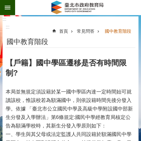
:::
跳到主要內容區塊
:::
:::
首頁
常見問答
國中教育階段
國中教育階段
【戶籍】國中學區遷移是否有時間限
制?
本局並無規定須設籍於某一國中學區內達一定時間始可就
讀該校，惟該校若為額滿國中，則依設籍時間先後分發入
學。依據 「臺北市公立國民中學及高級中學附設國中部新
生分發及入學辦法」第6條規定:國民中學經教育局核定公
告為額滿學校時，其新生分發入學原則如下：
一、學生與其父母或法定監護人共同設籍於額滿國民中學