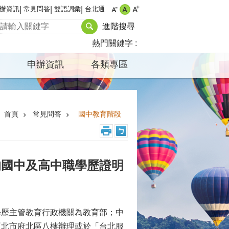
辦資訊
常見問答
雙語詞彙
台北通
進階搜尋
熱門關鍵字
申辦資訊
各類專區
首頁
常見問答
國中教育階段
的國中及高中職學歷證明
學歷主管教育行政機關為教育部；中
至北市府北區八樓辦理或於「台北服