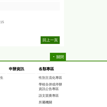
15
回上一頁
關閉
申辦資訊
各類專區
生生
性別主流化專區
學校合併或停辦
資訊公告專區
語文競賽專區
所屬機關