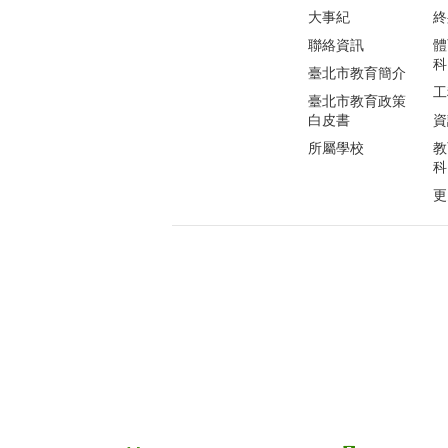
大事紀
終
聯絡資訊
體
科
臺北市教育簡介
工
臺北市教育政策
白皮書
資
所屬學校
教
科
更