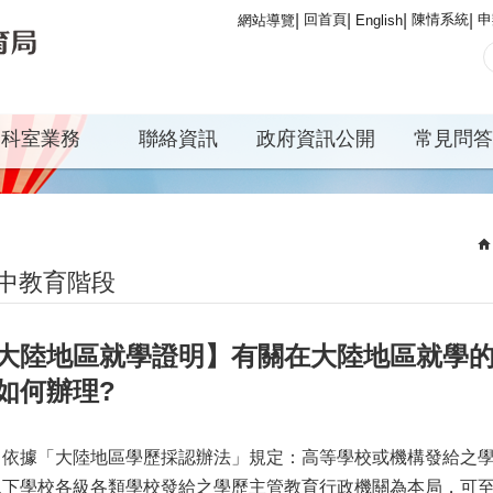
回首頁
陳情系統
申
網站導覽
English
科室業務
聯絡資訊
政府資訊公開
常見問答
中教育階段
大陸地區就學證明】有關在大陸地區就學
如何辦理?
、依據「大陸地區學歷採認辦法」規定：高等學校或機構發給之
以下學校各級各類學校發給之學歷主管教育行政機關為本局，可