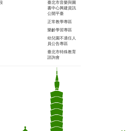
段
臺北市音樂與圖
書中心興建資訊
公開平臺
正常教學專區
樂齡學習專區
幼兒園不適任人
員公告專區
臺北市特殊教育
諮詢會