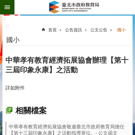
:::
跳到主要內容區塊
:::
:::
首頁
公告資訊
公文公告
國小
國小
中華孝有教育經濟拓展協會辦理【第十
三屆印象永康】之活動
詳如附件
相關檔案
中華孝有教育經濟拓展協會敬邀臺北市政府教育局擔任
【第十三屆印象永康】之活動指導單位。- 公文函文