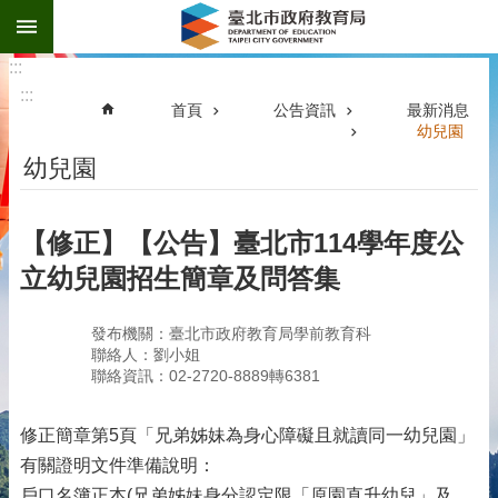
:::
跳到主要內容區塊
:::
:::
首頁
公告資訊
最新消息
幼兒園
幼兒園
【修正】【公告】臺北市114學年度公
立幼兒園招生簡章及問答集
發布機關：臺北市政府教育局學前教育科
聯絡人：劉小姐
聯絡資訊：02-2720-8889轉6381
修正簡章第5頁「兄弟姊妹為身心障礙且就讀同一幼兒園」
有關證明文件準備說明：
戶口名簿正本(兄弟姊妹身分認定限「原園直升幼兒」及