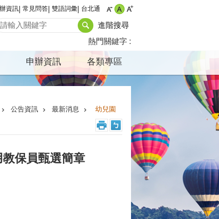
辦資訊
常見問答
雙語詞彙
台北通
進階搜尋
熱門關鍵字
申辦資訊
各類專區
公告資訊
最新消息
幼兒園
用教保員甄選簡章