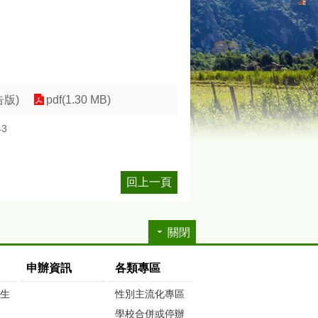
版)
pdf(1.30 MB)
43
回上一頁
關閉
申辦資訊
各類專區
生生
性別主流化專區
學校合併或停辦