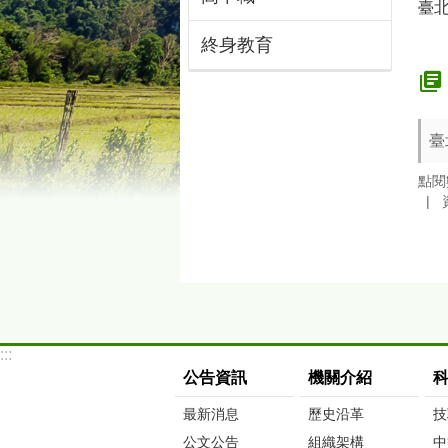
臺
終身教育
臺
點閱
:::
公告資訊
機關介紹
最新消息
歷史沿革
技
公文公告
組織架構
中