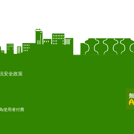
訊安全政策
打為使用者付費