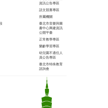
資訊公告專區
語文競賽專區
所屬機關
段
臺北市音樂與圖
書中心興建資訊
公開平臺
正常教學專區
樂齡學習專區
幼兒園不適任人
員公告專區
臺北市特殊教育
諮詢會