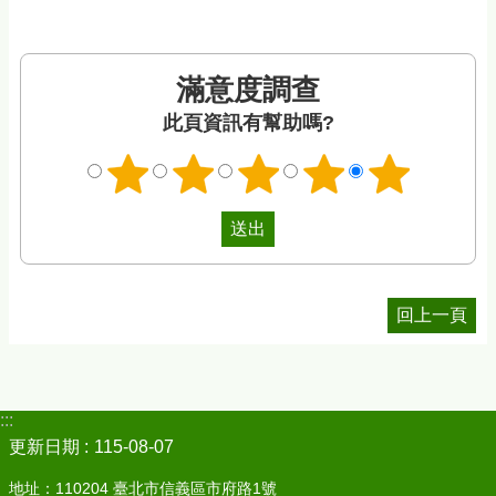
滿意度調查
此頁資訊有幫助嗎?
回上一頁
:::
更新日期
115-08-07
地址：110204 臺北市信義區市府路1號