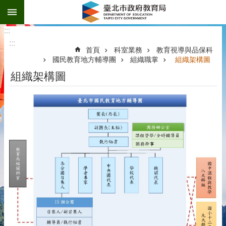
:::
跳到主要內容區塊
:::
:::
首頁
科室業務
教育視導與品保科
國民教育地方輔導團
組織職掌
組織架構圖
組織架構圖