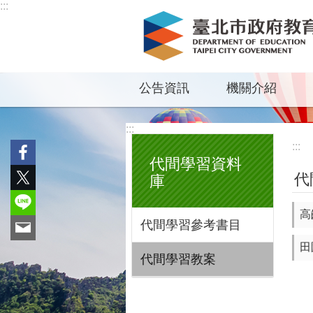
:::
跳到主要內容區塊
公告資訊
機關介紹
:::
:::
代間學習資料
代
庫
高
代間學習參考書目
田
代間學習教案