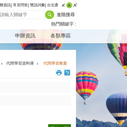
辦資訊
常見問答
雙語詞彙
台北通
進階搜尋
熱門關鍵字
申辦資訊
各類專區
代間學習資料庫
代間學習教案