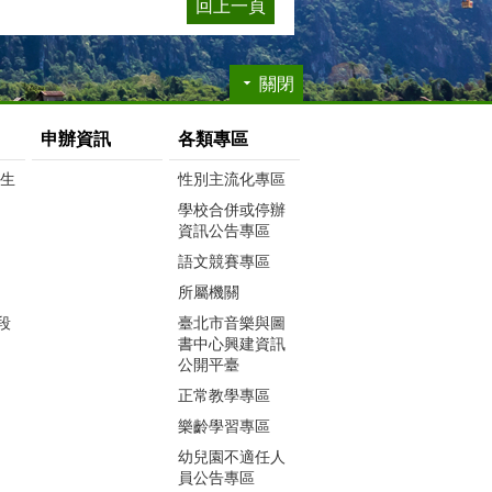
回上一頁
關閉
申辦資訊
各類專區
生生
性別主流化專區
學校合併或停辦
資訊公告專區
語文競賽專區
所屬機關
段
臺北市音樂與圖
書中心興建資訊
公開平臺
正常教學專區
樂齡學習專區
幼兒園不適任人
員公告專區