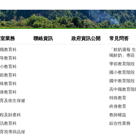
科室業務
聯絡資訊
政府資訊公開
常見問答
職教育科
「鮮奶週報 
喝鮮奶」專區
等教育科
學前教育階段
小教育科
國小教育階段
前教育科
國中教育階段
殊教育科
高中職教育階
身教育科
特殊教育
育及衛生保健
終身教育
程及財產科
教師權益
訊教育科
綜合性業務
育視導與品保