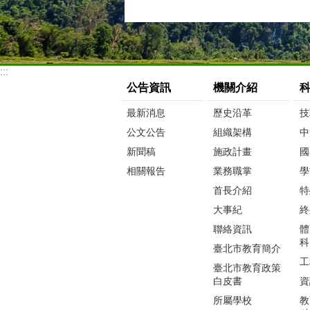
:::
公告資訊
機關介紹
最新消息
歷史沿革
技
公文公告
組織架構
中
新聞稿
施政計畫
國
相關報告
業務職掌
學
首長介紹
特
大事紀
終
聯絡資訊
體
科
臺北市教育簡介
工
臺北市教育政策
白皮書
資
所屬學校
教