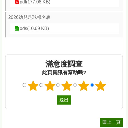
pdf(177.08 KB)
2026幼兒足球報名表
ods(10.69 KB)
滿意度調查
此頁資訊有幫助嗎?
回上一頁