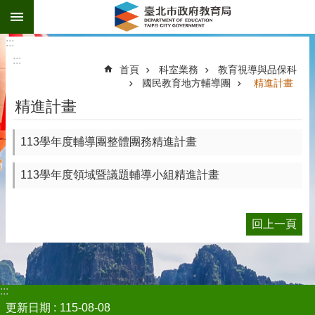
:::
跳到主要內容區塊
:::
:::
首頁
科室業務
教育視導與品保科
國民教育地方輔導團
精進計畫
精進計畫
113學年度輔導團整體團務精進計畫
113學年度領域暨議題輔導小組精進計畫
回上一頁
:::
更新日期
115-08-08