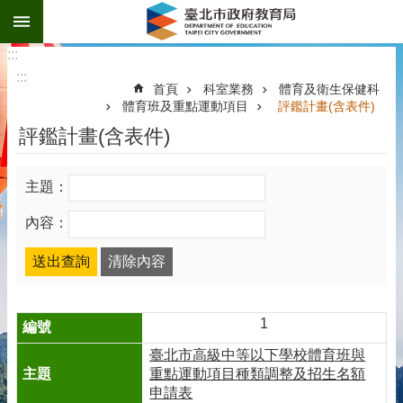
:::
跳到主要內容區塊
:::
:::
首頁
科室業務
體育及衛生保健科
體育班及重點運動項目
評鑑計畫(含表件)
評鑑計畫(含表件)
主題：
內容：
1
臺北市高級中等以下學校體育班與
重點運動項目種類調整及招生名額
申請表