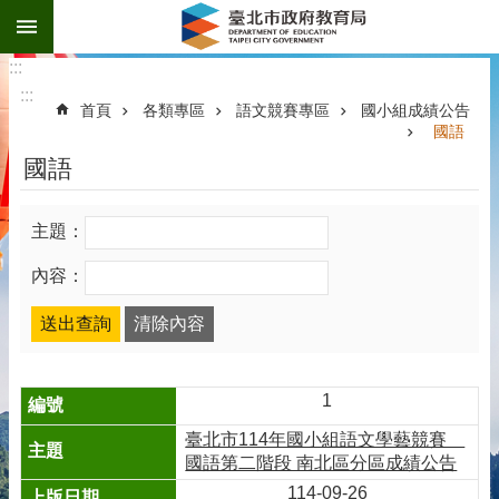
:::
跳到主要內容區塊
:::
:::
首頁
各類專區
語文競賽專區
國小組成績公告
國語
國語
主題：
內容：
1
臺北市114年國小組語文學藝競賽＿
國語第二階段 南北區分區成績公告
114-09-26