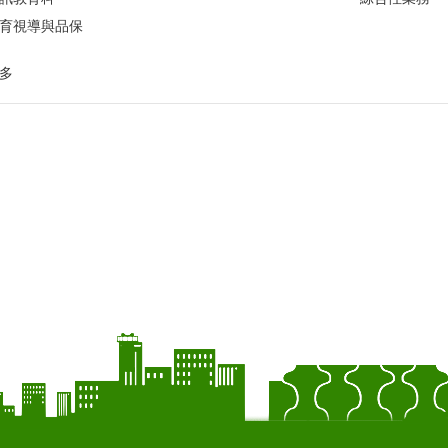
育視導與品保
多