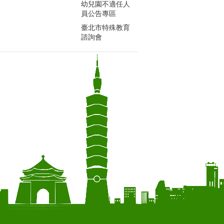
幼兒園不適任人
員公告專區
臺北市特殊教育
諮詢會