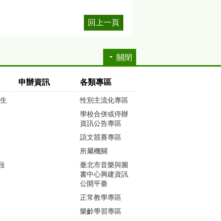
回上一頁
關閉
申辦資訊
各類專區
生生
性別主流化專區
學校合併或停辦
資訊公告專區
語文競賽專區
所屬機關
段
臺北市音樂與圖
書中心興建資訊
公開平臺
正常教學專區
樂齡學習專區