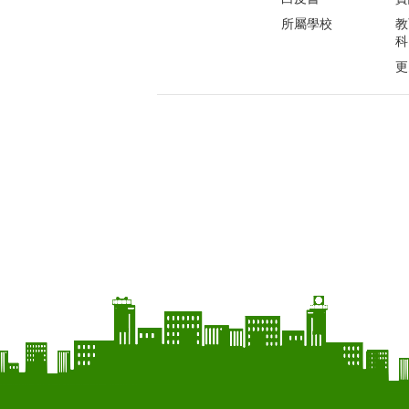
所屬學校
教
科
更