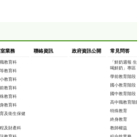
科室業務
聯絡資訊
政府資訊公開
常見問答
職教育科
「鮮奶週報 
喝鮮奶」專區
等教育科
學前教育階段
小教育科
國小教育階段
前教育科
國中教育階段
殊教育科
高中職教育階
身教育科
特殊教育
育及衛生保健
終身教育
程及財產科
教師權益
訊教育科
綜合性業務