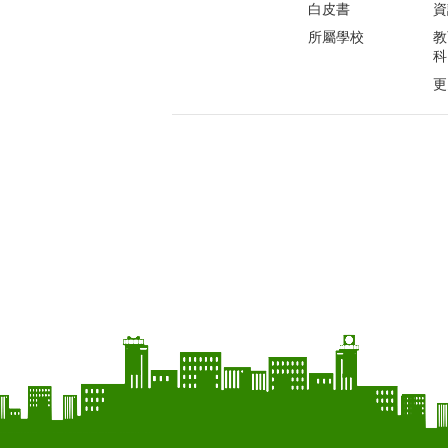
白皮書
資
所屬學校
教
科
更