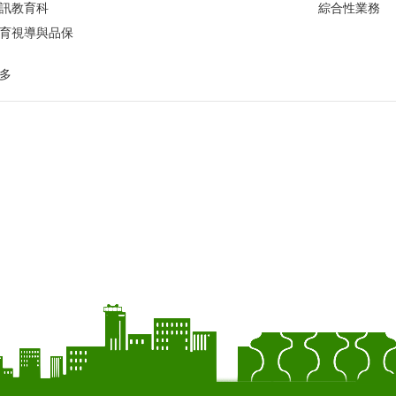
訊教育科
綜合性業務
育視導與品保
多