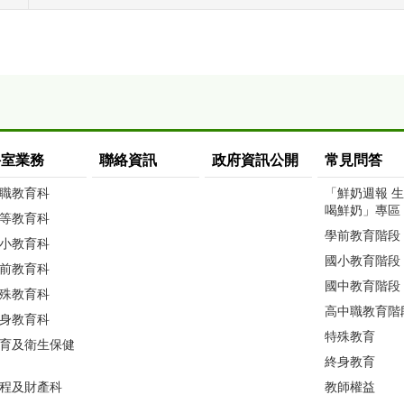
科室業務
聯絡資訊
政府資訊公開
常見問答
職教育科
「鮮奶週報 
喝鮮奶」專區
等教育科
學前教育階段
小教育科
國小教育階段
前教育科
國中教育階段
殊教育科
高中職教育階
身教育科
特殊教育
育及衛生保健
終身教育
程及財產科
教師權益