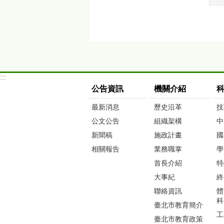
:::
公告資訊
機關介紹
最新消息
歷史沿革
技
公文公告
組織架構
中
新聞稿
施政計畫
國
相關報告
業務職掌
學
首長介紹
特
大事紀
終
聯絡資訊
體
科
臺北市教育簡介
工
臺北市教育政策