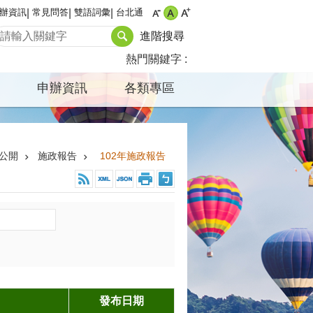
辦資訊
常見問答
雙語詞彙
台北通
進階搜尋
熱門關鍵字
申辦資訊
各類專區
公開
施政報告
102年施政報告
發布日期