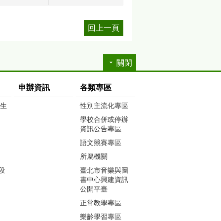
回上一頁
關閉
申辦資訊
各類專區
生生
性別主流化專區
學校合併或停辦
資訊公告專區
語文競賽專區
所屬機關
段
臺北市音樂與圖
書中心興建資訊
公開平臺
正常教學專區
樂齡學習專區