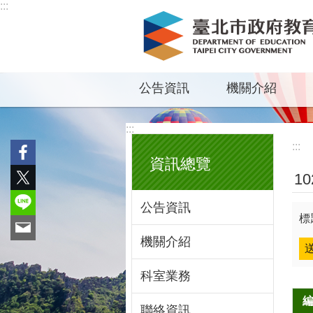
:::
跳到主要內容區塊
公告資訊
機關介紹
:::
:::
資訊總覽
1
公告資訊
標
機關介紹
科室業務
聯絡資訊