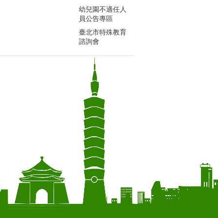
幼兒園不適任人
員公告專區
臺北市特殊教育
諮詢會