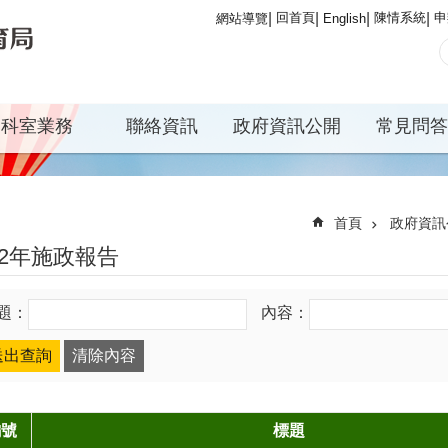
回首頁
陳情系統
申
網站導覽
English
科室業務
聯絡資訊
政府資訊公開
常見問答
首頁
政府資訊
02年施政報告
題：
內容：
編號
標題