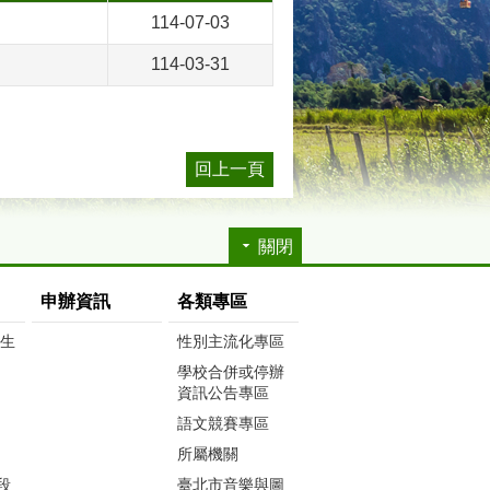
114-07-03
114-03-31
回上一頁
關閉
申辦資訊
各類專區
生生
性別主流化專區
學校合併或停辦
資訊公告專區
語文競賽專區
所屬機關
段
臺北市音樂與圖