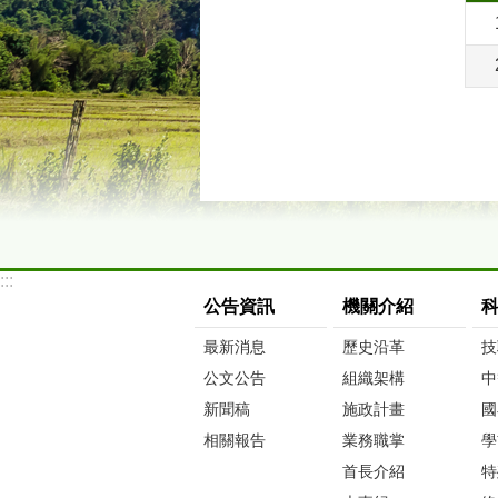
:::
公告資訊
機關介紹
最新消息
歷史沿革
技
公文公告
組織架構
中
新聞稿
施政計畫
國
相關報告
業務職掌
學
首長介紹
特