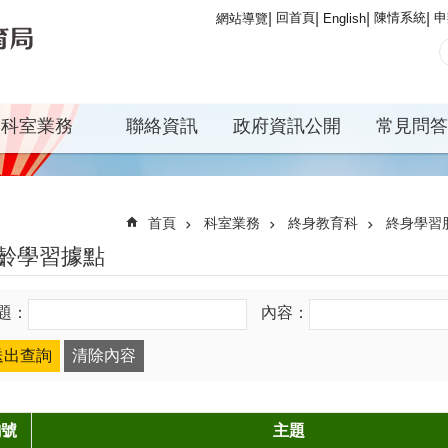
回首頁
陳情系統
申
網站導覽
English
科室業務
聯絡資訊
政府資訊公開
常見問答
首頁
科室業務
終身教育科
終身學習
齡學習據點
題：
內容：
編號
主題