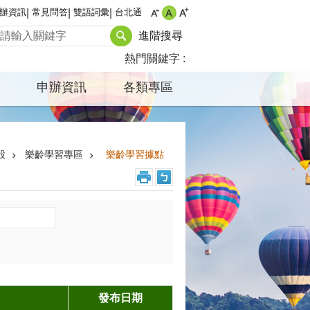
辦資訊
常見問答
雙語詞彙
台北通
進階搜尋
熱門關鍵字
申辦資訊
各類專區
股
樂齡學習專區
樂齡學習據點
發布日期