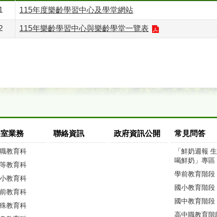
1
115年度樂齡學習中心及學堂網站
2
115年樂齡學習中心與樂齡學堂一覽表
科室業務
聯絡資訊
政府資訊公開
常見問答
職教育科
「鮮奶週報 
喝鮮奶」專區
等教育科
學前教育階段
小教育科
國小教育階段
前教育科
國中教育階段
殊教育科
高中職教育階