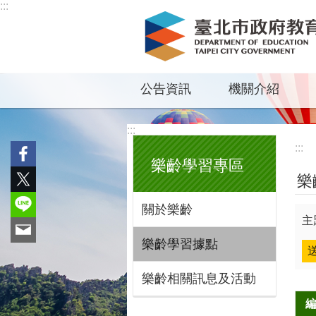
:::
跳到主要內容區塊
公告資訊
機關介紹
:::
:::
樂齡學習專區
樂
關於樂齡
主
樂齡學習據點
樂齡相關訊息及活動