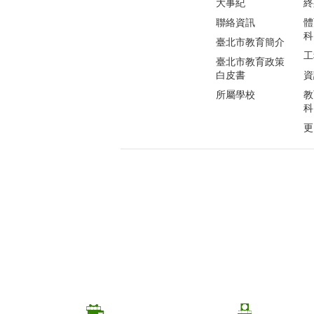
大事紀
終
聯絡資訊
體
科
臺北市教育簡介
工
臺北市教育政策
白皮書
資
所屬學校
教
科
更