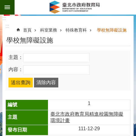
:::
跳到主要內容區塊
:::
:::
首頁
科室業務
特殊教育科
學校無障礙設施
學校無障礙設施
主題：
內容：
1
臺北市政府教育局精進校園無障礙
環境計畫
111-12-29