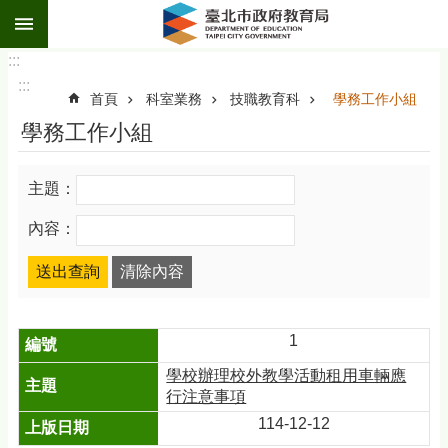
:::
跳到主要內容區塊
:::
:::
首頁
科室業務
技職教育科
學務工作小組
學務工作小組
主題：
內容：
1
學校辦理校外教學活動租用車輛應
行注意事項
114-12-12