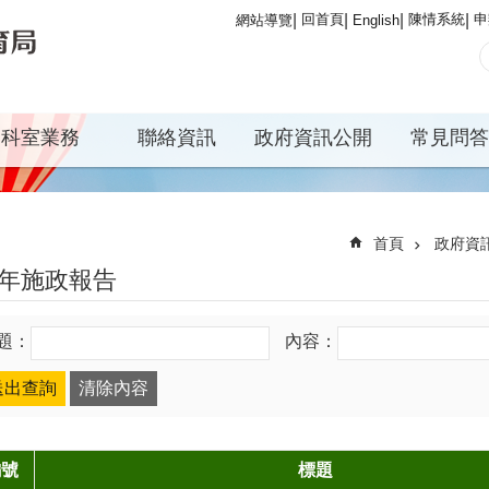
回首頁
陳情系統
申
網站導覽
English
科室業務
聯絡資訊
政府資訊公開
常見問答
首頁
政府資
9年施政報告
題：
內容：
編號
標題