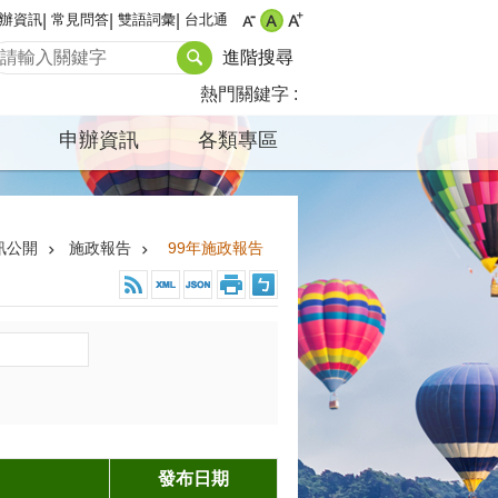
辦資訊
常見問答
雙語詞彙
台北通
進階搜尋
熱門關鍵字
申辦資訊
各類專區
訊公開
施政報告
99年施政報告
發布日期