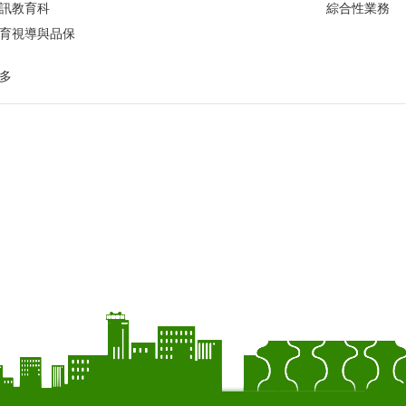
訊教育科
綜合性業務
育視導與品保
多