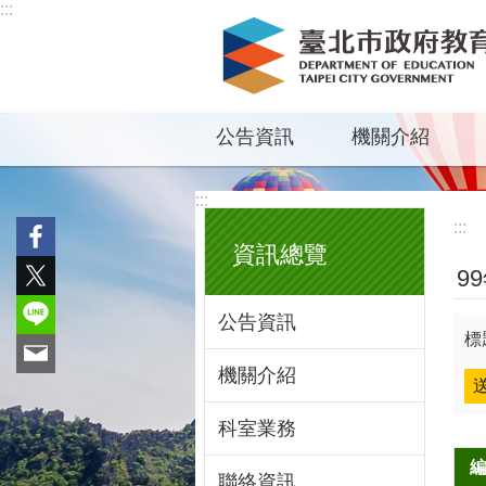
:::
跳到主要內容區塊
公告資訊
機關介紹
:::
:::
資訊總覽
9
公告資訊
標
機關介紹
科室業務
聯絡資訊