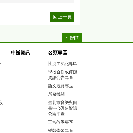
回上一頁
關閉
申辦資訊
各類專區
生生
性別主流化專區
學校合併或停辦
資訊公告專區
語文競賽專區
所屬機關
段
臺北市音樂與圖
書中心興建資訊
公開平臺
正常教學專區
樂齡學習專區