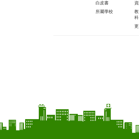
白皮書
資
所屬學校
教
科
更