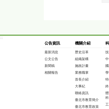
:::
公告資訊
機關介紹
最新消息
歷史沿革
技
公文公告
組織架構
中
新聞稿
施政計畫
國
相關報告
業務職掌
學
首長介紹
特
大事紀
終
聯絡資訊
體
科
臺北市教育簡介
工
臺北市教育政策