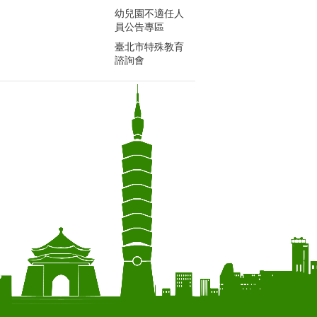
幼兒園不適任人
員公告專區
臺北市特殊教育
諮詢會