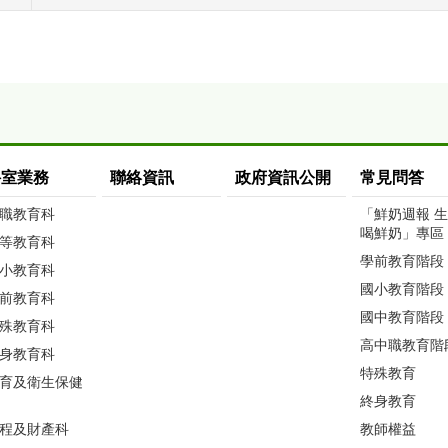
科室業務
聯絡資訊
政府資訊公開
常見問答
職教育科
「鮮奶週報 
喝鮮奶」專區
等教育科
學前教育階段
小教育科
國小教育階段
前教育科
國中教育階段
殊教育科
高中職教育階
身教育科
特殊教育
育及衛生保健
終身教育
程及財產科
教師權益