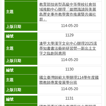
教育部技術型高級中等學校社會領
域推動中心辦理「媒體識讀與美麗
島歷史事件教學實作推廣暨共備社
群」
114-05-20
1129
逢甲大學漢字文化中心辦理2025濡
墨知書書法藝術研習營—新出土文
字之臨創與應用
114-05-20
1130
國立臺灣師範大學辦理114學年度國
際教師專業發展學分班
114-05-20
1131