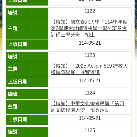
1122
【轉知】國立臺北大學「114學年度
第2學期會計師資格學士學分班及會
計碩士學分班」招生
114-05-21
1123
【轉知】「2025 Action! 519 跨校人
權轉譯聯展」展覽資訊
114-05-21
1124
【轉知】中華文化總會舉辦「第四
屆文總校園大使」招募活動
114-05-21
1125