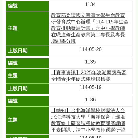
1134
教育部委請國立臺灣大學生命教育
研發育成中心辦理「114-115年生命
教育推動發展計畫」之中小學教師
在職進修生命教育第二專長及專長
增能學分班
114-05-20
1135
【賽事資訊】2025年澎湖縣菊島盃
全國青少年硬式棒球錦標賽
114-05-19
1136
【轉知】台北海洋學校財團法人台
北海洋科技大學「海洋保育」環境
教育線上研習課程於教育部磨課師
平臺開課，請中小學教師踴躍研習