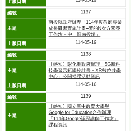
114-05-19
1137
南投縣政府辦理「114年度教師專業
成長研習實施計畫–夢的N次方素養
工作坊 – 中二區南投場」
114-05-19
1138
【轉知】彰化縣政府辦理「5G新科
技學習示範學校計畫－XR數位共學
中心」公開授課活動資訊
114-05-16
1139
【轉知】國立臺中教育大學與
Google for Education合作辦理
「114年Google認證講師工作坊」
課程資訊