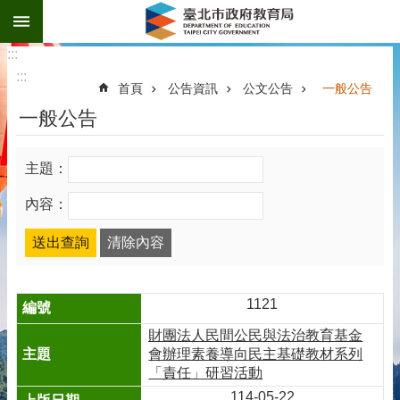
:::
跳到主要內容區塊
:::
:::
首頁
公告資訊
公文公告
一般公告
一般公告
主題：
內容：
1121
財團法人民間公民與法治教育基金
會辦理素養導向民主基礎教材系列
「責任」研習活動
114-05-22