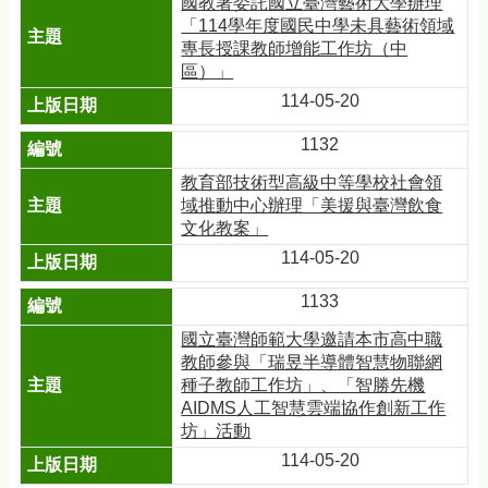
國教署委託國立臺灣藝術大學辦理
「114學年度國民中學未具藝術領域
專長授課教師增能工作坊（中
區）」
114-05-20
1132
教育部技術型高級中等學校社會領
域推動中心辦理「美援與臺灣飲食
文化教案」
114-05-20
1133
國立臺灣師範大學邀請本市高中職
教師參與「瑞昱半導體智慧物聯網
種子教師工作坊」、「智勝先機
AIDMS人工智慧雲端協作創新工作
坊」活動
114-05-20