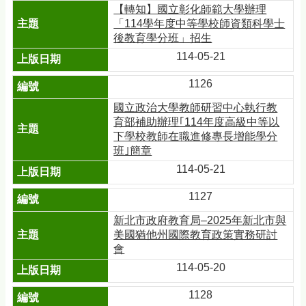
【轉知】國立彰化師範大學辦理
「114學年度中等學校師資類科學士
後教育學分班」招生
114-05-21
1126
國立政治大學教師研習中心執行教
育部補助辦理｢114年度高級中等以
下學校教師在職進修專長增能學分
班｣簡章
114-05-21
1127
新北市政府教育局–2025年新北市與
美國猶他州國際教育政策實務研討
會
114-05-20
1128