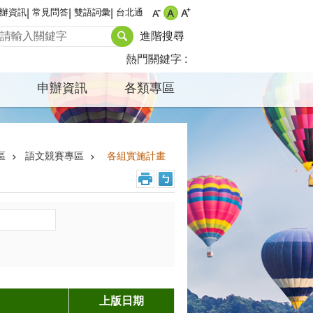
辦資訊
常見問答
雙語詞彙
台北通
進階搜尋
熱門關鍵字
申辦資訊
各類專區
區
語文競賽專區
各組實施計畫
上版日期