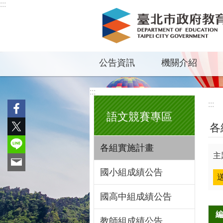
:::
跳到主要內容區塊
公告資訊
機關介紹
:::
:::
語文競賽專區
各
各組實施計畫
主
國小組成績公告
國高中組成績公告
教師組成績公告