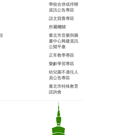
學校合併或停辦
資訊公告專區
語文競賽專區
所屬機關
段
臺北市音樂與圖
書中心興建資訊
公開平臺
正常教學專區
樂齡學習專區
幼兒園不適任人
員公告專區
臺北市特殊教育
諮詢會