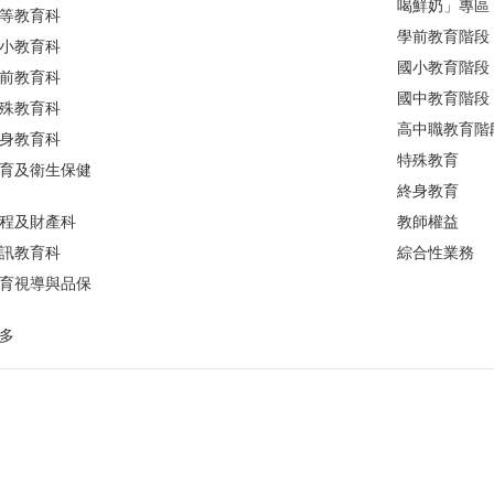
喝鮮奶」專區
等教育科
學前教育階段
小教育科
國小教育階段
前教育科
國中教育階段
殊教育科
高中職教育階
身教育科
特殊教育
育及衛生保健
終身教育
程及財產科
教師權益
訊教育科
綜合性業務
育視導與品保
多