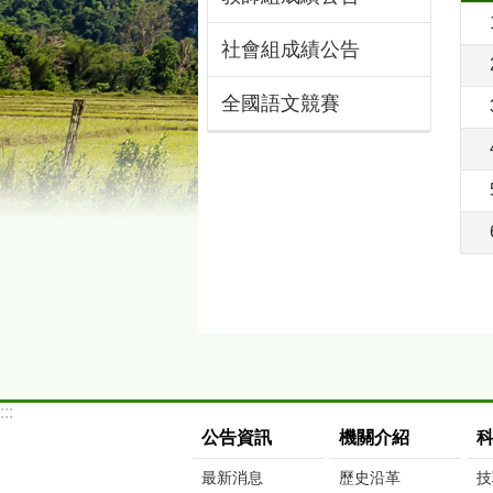
社會組成績公告
全國語文競賽
:::
公告資訊
機關介紹
最新消息
歷史沿革
技