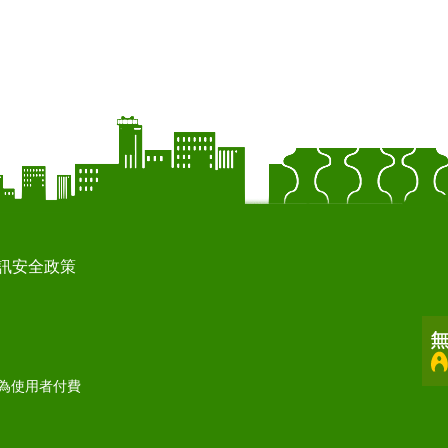
訊安全政策
打為使用者付費