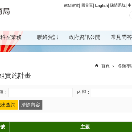
回首頁
陳情系統
申
網站導覽
English
科室業務
聯絡資訊
政府資訊公開
常見問答
首頁
各類專
組實施計畫
題：
內容：
編號
主題