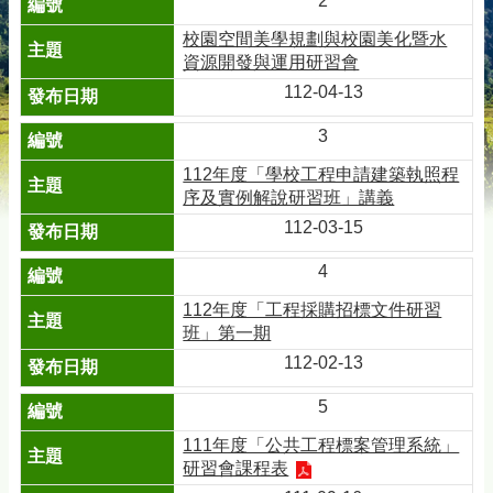
2
校園空間美學規劃與校園美化暨水
資源開發與運用研習會
112-04-13
3
112年度「學校工程申請建築執照程
序及實例解說研習班」講義
112-03-15
4
112年度「工程採購招標文件研習
班」第一期
112-02-13
5
111年度「公共工程標案管理系統」
研習會課程表