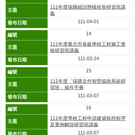
111年度採購錯誤態樣校長研習班講
義
111-04-01
14
111年度臺北市各級學校工程施工查
核研習班講義
111-03-24
15
111年度「採購文件智慧協助系統研
習班」操作手冊
111-03-07
16
111年度學校工程申請建築執照程序
及實例解說研習班講義
111-03-07