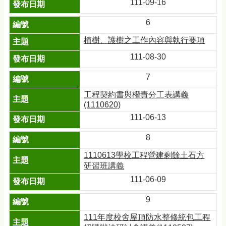
111-09-16
6
植樹、護樹之工作內容與執行要項
111-08-30
7
工程契約書與權責分工表講義
(1110620)
111-06-13
8
1110613學校工程營建剩餘土石方
研習班講義
111-06-09
9
111年度校舍屋頂防水整修統包工程