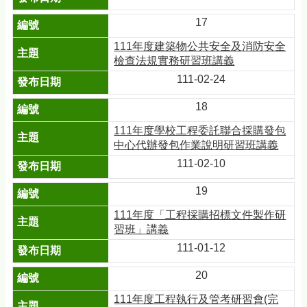
17
111年度建築物公共安全及消防安全
檢查法規實務研習班講義
111-02-24
18
111年度學校工程委託聯合採購發包
中心代辦發包作業說明研習班講義
111-02-10
19
111年度「工程採購招標文件製作研
習班」講義
111-01-12
20
111年度工程執行及管考研習會(完