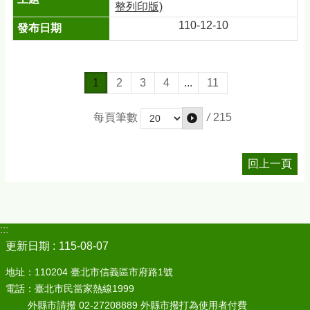
整列印版)
110-12-10
1
2
3
4
...
11
/
215
每頁筆數
回上一頁
:::
更新日期
115-08-07
地址：110204 臺北市信義區市府路1號
電話：臺北市民當家熱線1999
外縣市請撥 02-27208889 外縣市撥打為使用者付費