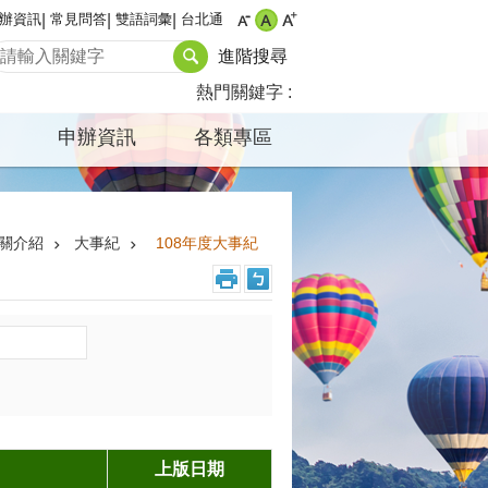
辦資訊
常見問答
雙語詞彙
台北通
進階搜尋
熱門關鍵字
申辦資訊
各類專區
關介紹
大事紀
108年度大事紀
上版日期