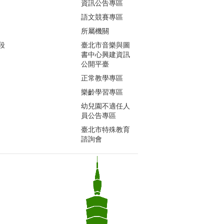
資訊公告專區
語文競賽專區
所屬機關
段
臺北市音樂與圖
書中心興建資訊
公開平臺
正常教學專區
樂齡學習專區
幼兒園不適任人
員公告專區
臺北市特殊教育
諮詢會