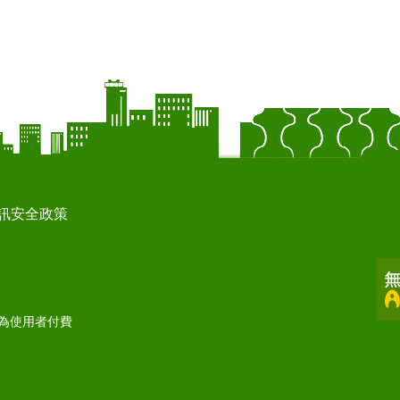
訊安全政策
打為使用者付費