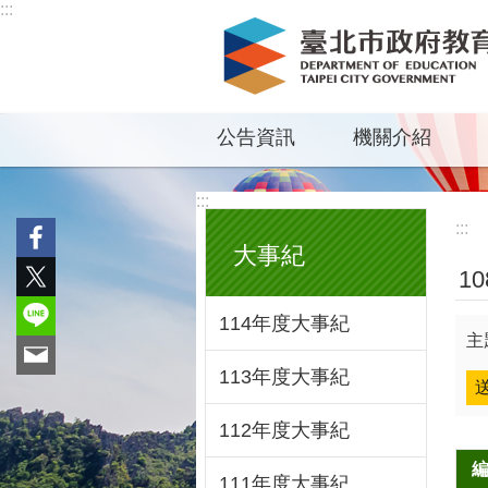
:::
跳到主要內容區塊
公告資訊
機關介紹
:::
:::
大事紀
1
114年度大事紀
主
113年度大事紀
112年度大事紀
111年度大事紀