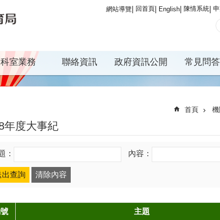
回首頁
陳情系統
申
網站導覽
English
科室業務
聯絡資訊
政府資訊公開
常見問答
首頁
機
08年度大事紀
題：
內容：
編號
主題