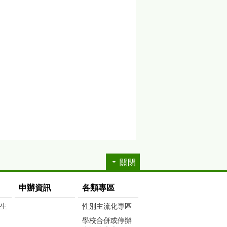
關閉
申辦資訊
各類專區
生生
性別主流化專區
學校合併或停辦