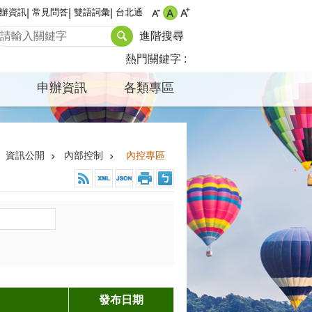
辦資訊
常見問答
雙語詞彙
台北通
進階搜尋
熱門關鍵字
申辦資訊
各類專區
資訊公開
內部控制
內控專區
發布日期