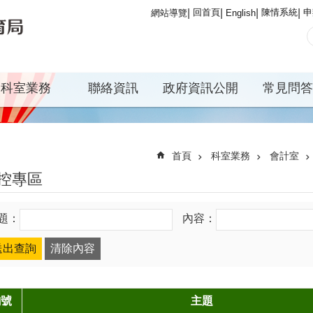
回首頁
陳情系統
申
網站導覽
English
科室業務
聯絡資訊
政府資訊公開
常見問答
首頁
科室業務
會計室
控專區
題：
內容：
編號
主題