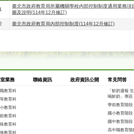
臺北市政府教育局所屬機關學校內部控制制度通用業務項
1
圖及說明(114年12月修訂)
2
臺北市政府教育局內部控制制度(114年12月修訂)
科室業務
聯絡資訊
政府資訊公開
常見問答
職教育科
「鮮奶週報 
喝鮮奶」專區
等教育科
學前教育階段
小教育科
國小教育階段
前教育科
國中教育階段
殊教育科
高中職教育階
身教育科