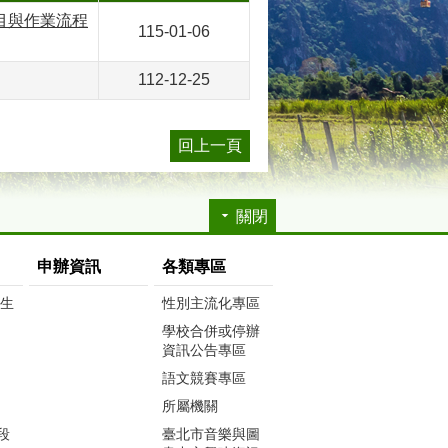
目與作業流程
115-01-06
112-12-25
回上一頁
關閉
申辦資訊
各類專區
生生
性別主流化專區
學校合併或停辦
資訊公告專區
語文競賽專區
所屬機關
段
臺北市音樂與圖