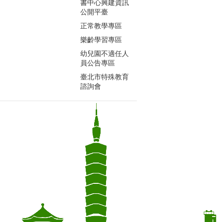
書中心興建資訊
公開平臺
正常教學專區
樂齡學習專區
幼兒園不適任人
員公告專區
臺北市特殊教育
諮詢會