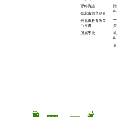
聯絡資訊
體
科
臺北市教育簡介
工
臺北市教育政策
白皮書
資
所屬學校
教
科
更