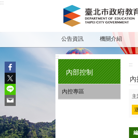
:::
跳到主要內容區塊
公告資訊
機關介紹
:::
:::
內部控制
內
內控專區
主