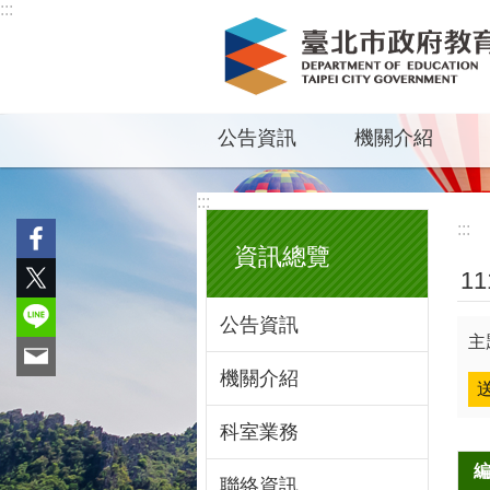
:::
跳到主要內容區塊
公告資訊
機關介紹
:::
:::
資訊總覽
1
公告資訊
主
機關介紹
科室業務
聯絡資訊