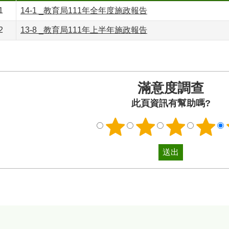
1
14-1 _教育局111年全年度施政報告
2
13-8 _教育局111年上半年施政報告
滿意度調查
此頁資訊有幫助嗎?