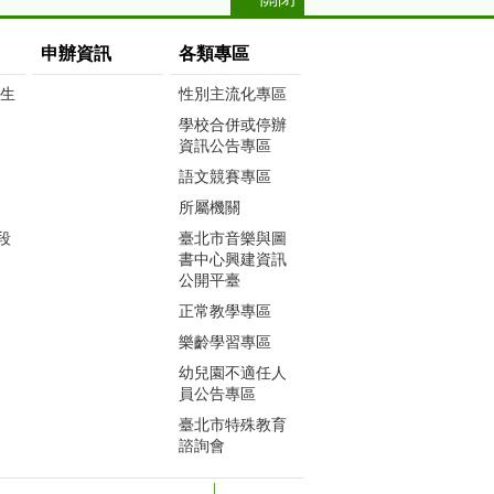
申辦資訊
各類專區
生生
性別主流化專區
學校合併或停辦
資訊公告專區
語文競賽專區
所屬機關
段
臺北市音樂與圖
書中心興建資訊
公開平臺
正常教學專區
樂齡學習專區
幼兒園不適任人
員公告專區
臺北市特殊教育
諮詢會