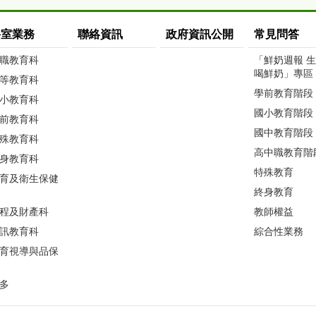
科室業務
聯絡資訊
政府資訊公開
常見問答
職教育科
「鮮奶週報 
喝鮮奶」專區
等教育科
學前教育階段
小教育科
國小教育階段
前教育科
國中教育階段
殊教育科
高中職教育階
身教育科
特殊教育
育及衛生保健
終身教育
程及財產科
教師權益
訊教育科
綜合性業務
育視導與品保
多