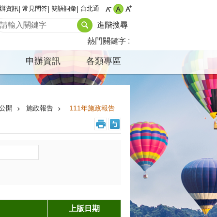
辦資訊
常見問答
雙語詞彙
台北通
進階搜尋
熱門關鍵字
申辦資訊
各類專區
公開
施政報告
111年施政報告
上版日期