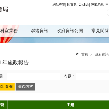
回首頁
陳情系統
申
網站導覽
English
科室業務
聯絡資訊
政府資訊公開
常見問答
首頁
政府資訊
11年施政報告
題：
內容：
編號
主題