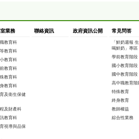
科室業務
聯絡資訊
政府資訊公開
常見問答
職教育科
「鮮奶週報 
喝鮮奶」專區
等教育科
學前教育階段
小教育科
國小教育階段
前教育科
國中教育階段
殊教育科
高中職教育階
身教育科
特殊教育
育及衛生保健
終身教育
程及財產科
教師權益
訊教育科
綜合性業務
育視導與品保