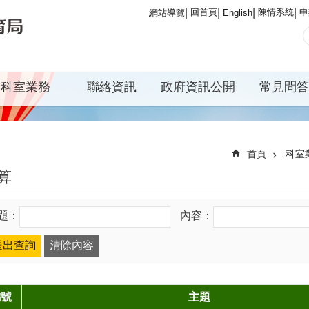
回首頁
陳情系統
申
網站導覽
English
科室業務
聯絡資訊
政府資訊公開
常見問答
首頁
科室
算
題：
內容：
編號
主題