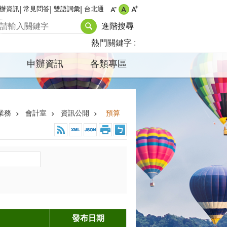
辦資訊
常見問答
雙語詞彙
台北通
進階搜尋
熱門關鍵字
申辦資訊
各類專區
業務
會計室
資訊公開
預算
發布日期