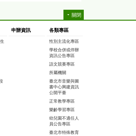
關閉
申辦資訊
各類專區
生生
性別主流化專區
學校合併或停辦
資訊公告專區
語文競賽專區
所屬機關
段
臺北市音樂與圖
書中心興建資訊
公開平臺
正常教學專區
樂齡學習專區
幼兒園不適任人
員公告專區
臺北市特殊教育