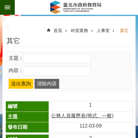
:::
跳到主要內容區塊
:::
:::
首頁
科室業務
人事室
其它
其它
主題：
內容：
1
公務人員履歷表(簡式、一般)
112-03-09