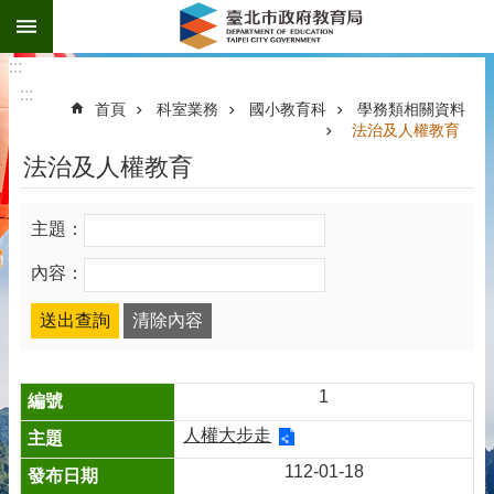
:::
跳到主要內容區塊
:::
:::
首頁
科室業務
國小教育科
學務類相關資料
法治及人權教育
法治及人權教育
主題：
內容：
1
人權大步走
112-01-18