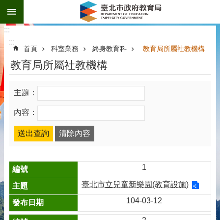
:::
跳到主要內容區塊
:::
:::
首頁
科室業務
終身教育科
教育局所屬社教機構
教育局所屬社教機構
主題：
內容：
1
臺北市立兒童新樂園(教育設施)
104-03-12