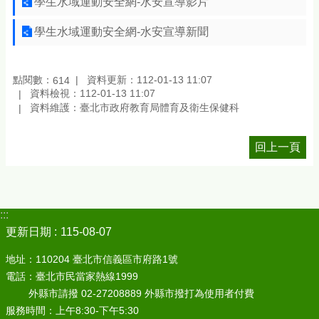
學生水域運動安全網-水安宣導影片
學生水域運動安全網-水安宣導新聞
點閱數：
資料更新：112-01-13 11:07
614
資料檢視：112-01-13 11:07
資料維護：臺北市政府教育局體育及衛生保健科
回上一頁
:::
更新日期
115-08-07
地址：110204 臺北市信義區市府路1號
電話：臺北市民當家熱線1999
外縣市請撥 02-27208889 外縣市撥打為使用者付費
服務時間：上午8:30-下午5:30