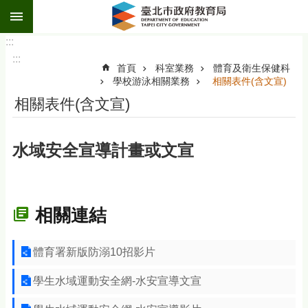
:::
跳到主要內容區塊
:::
:::
首頁
科室業務
體育及衛生保健科
學校游泳相關業務
相關表件(含文宣)
相關表件(含文宣)
水域安全宣導計畫或文宣
相關連結
體育署新版防溺10招影片
學生水域運動安全網-水安宣導文宣