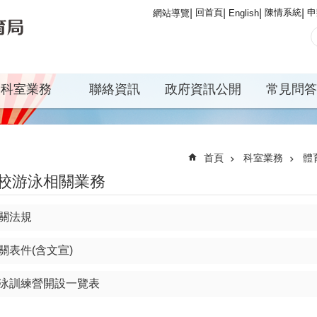
回首頁
陳情系統
申
網站導覽
English
科室業務
聯絡資訊
政府資訊公開
常見問答
首頁
科室業務
體
校游泳相關業務
關法規
關表件(含文宣)
泳訓練營開設一覽表