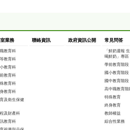
科室業務
聯絡資訊
政府資訊公開
常見問答
職教育科
「鮮奶週報 
喝鮮奶」專區
等教育科
學前教育階段
小教育科
國小教育階段
前教育科
國中教育階段
殊教育科
高中職教育階
身教育科
特殊教育
育及衛生保健
終身教育
程及財產科
教師權益
訊教育科
綜合性業務
育視導與品保