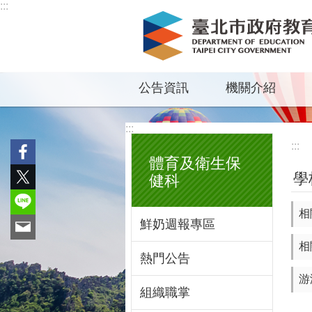
:::
跳到主要內容區塊
公告資訊
機關介紹
:::
:::
體育及衛生保
學
健科
相
鮮奶週報專區
相
熱門公告
游
組織職掌