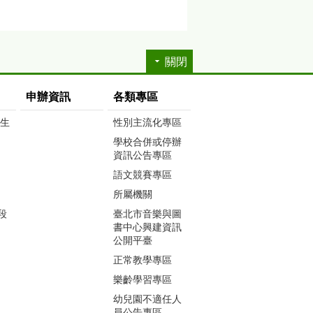
關閉
申辦資訊
各類專區
生生
性別主流化專區
學校合併或停辦
資訊公告專區
語文競賽專區
所屬機關
段
臺北市音樂與圖
書中心興建資訊
公開平臺
正常教學專區
樂齡學習專區
幼兒園不適任人
員公告專區