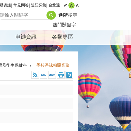
辦資訊
常見問答
雙語詞彙
台北通
進階搜尋
熱門關鍵字
申辦資訊
各類專區
育及衛生保健科
學校游泳相關業務