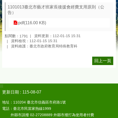
1101013臺北市藝才班家長後援會經費支用原則（公
告）
pdf(116.00 KB)
點閱數：
資料更新：112-01-15 15:31
1791
資料檢視：112-01-15 15:31
資料維護：臺北市政府教育局特殊教育科
回上一頁
:::
更新日期
115-08-07
地址：110204 臺北市信義區市府路1號
電話：臺北市民當家熱線1999
外縣市請撥 02-27208889 外縣市撥打為使用者付費