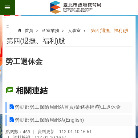
:::
跳到主要內容區塊
:::
:::
首頁
科室業務
人事室
第四(退撫、福利)股
第四(退撫、福利)股
勞工退休金
相關連結
勞動部勞工保險局網站首頁/業務專區/勞工退休金
勞動部勞工保險局網站(English)
點閱數：
資料更新：112-01-10 16:51
469
資料檢視：112-01-10 16:51