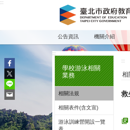
:::
跳到主要內容區塊
公告資訊
機關介紹
:::
:::
學校游泳相關
相
業務
救
相關法規
相關表件(含文宣)
游泳訓練營開設一覽
表