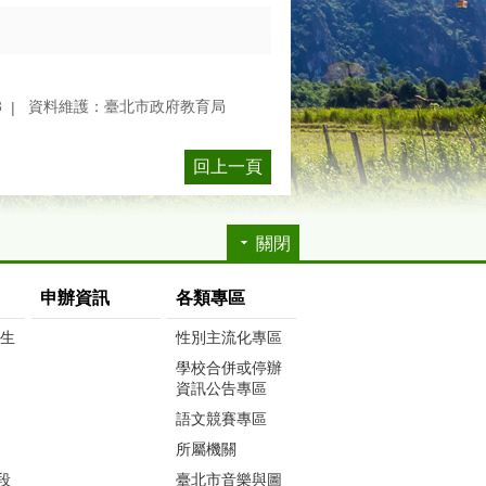
3
資料維護：臺北市政府教育局
回上一頁
關閉
申辦資訊
各類專區
生生
性別主流化專區
學校合併或停辦
資訊公告專區
語文競賽專區
所屬機關
段
臺北市音樂與圖