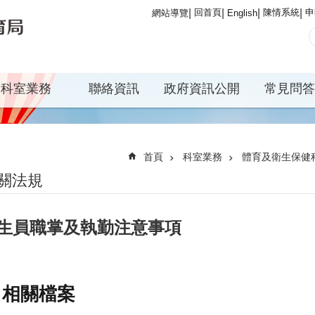
回首頁
陳情系統
申
網站導覽
English
科室業務
聯絡資訊
政府資訊公開
常見問答
首頁
科室業務
體育及衛生保健
關法規
生員職掌及執勤注意事項
相關檔案