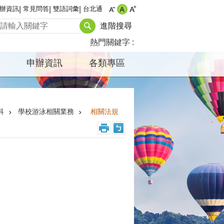
辦資訊
常見問答
雙語詞彙
台北通
進階搜尋
熱門關鍵字
申辦資訊
各類專區
科
學校游泳相關業務
相關法規