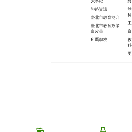
大事紀
終
聯絡資訊
體
科
臺北市教育簡介
工
臺北市教育政策
白皮書
資
所屬學校
教
科
更