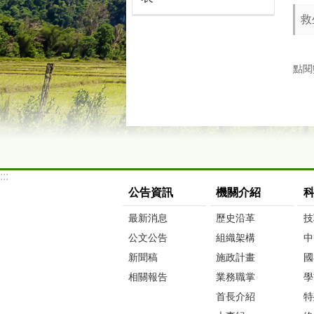
救
點閱
:::
公告資訊
機關介紹
最新消息
歷史沿革
技
公文公告
組織架構
中
新聞稿
施政計畫
國
相關報告
業務職掌
學
首長介紹
特