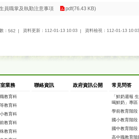
生員職掌及執勤注意事項
pdf(76.43 KB)
數：
資料更新：112-01-13 10:03
資料檢視：112-01-13 10:0
562
科室業務
聯絡資訊
政府資訊公開
常見問答
職教育科
「鮮奶週報 
喝鮮奶」專區
等教育科
學前教育階段
小教育科
國小教育階段
前教育科
國中教育階段
殊教育科
高中職教育階