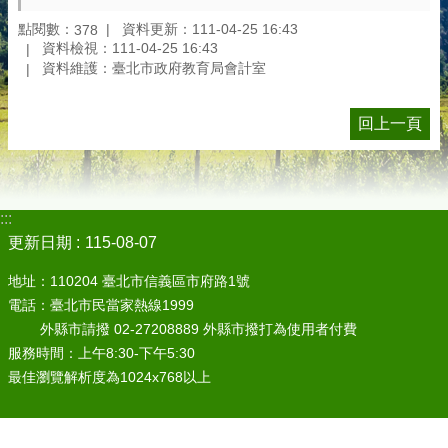
點閱數：
資料更新：111-04-25 16:43
378
資料檢視：111-04-25 16:43
資料維護：臺北市政府教育局會計室
回上一頁
:::
更新日期
115-08-07
地址：110204 臺北市信義區市府路1號
電話：臺北市民當家熱線1999
外縣市請撥 02-27208889 外縣市撥打為使用者付費
服務時間：上午8:30-下午5:30
最佳瀏覽解析度為1024x768以上