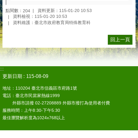
點閱數：
資料更新：115-01-20 10:53
204
資料檢視：115-01-20 10:53
資料維護：臺北市政府教育局特殊教育科
回上一頁
:::
更新日期
115-08-09
地址：110204 臺北市信義區市府路1號
電話：臺北市民當家熱線1999
外縣市請撥 02-27208889 外縣市撥打為使用者付費
服務時間：上午8:30-下午5:30
最佳瀏覽解析度為1024x768以上