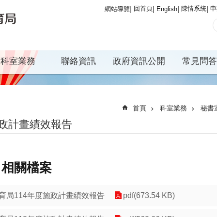
回首頁
陳情系統
申
網站導覽
English
科室業務
聯絡資訊
政府資訊公開
常見問答
首頁
科室業務
秘書
政計畫績效報告
相關檔案
育局114年度施政計畫績效報告
pdf(673.54 KB)