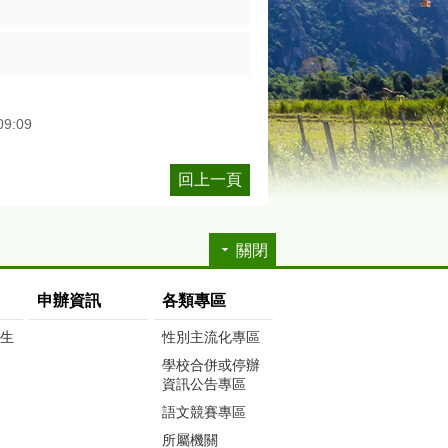
09:09
回上一頁
關閉
申辦資訊
各類專區
生生
性別主流化專區
學校合併或停辦
資訊公告專區
語文競賽專區
所屬機關