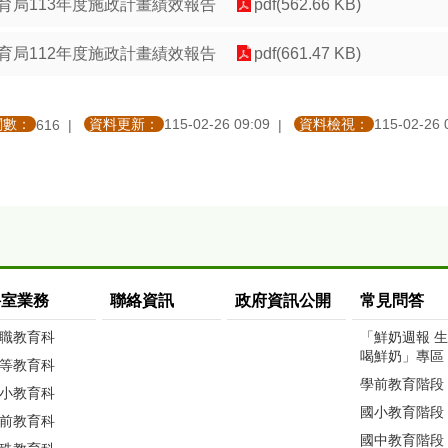
育局113年度施政計畫績效報告
pdf(562.66 KB)
育局112年度施政計畫績效報告
pdf(661.47 KB)
閱數：
資料更新：
115-02-26 09:09
資料檢視：
115-02-26 
616
科室業務
聯絡資訊
政府資訊公開
常見問答
職教育科
「鮮奶週報 
喝鮮奶」專區
等教育科
學前教育階段
小教育科
國小教育階段
前教育科
國中教育階段