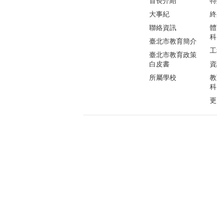
首長介紹
特
大事紀
終
聯絡資訊
體
科
臺北市教育簡介
工
臺北市教育政策
白皮書
資
所屬學校
教
科
更