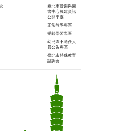
段
臺北市音樂與圖
書中心興建資訊
公開平臺
正常教學專區
樂齡學習專區
幼兒園不適任人
員公告專區
臺北市特殊教育
諮詢會