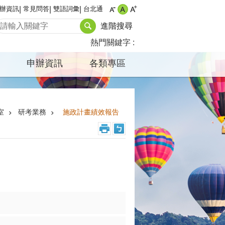
辦資訊
常見問答
雙語詞彙
台北通
進階搜尋
熱門關鍵字
申辦資訊
各類專區
室
研考業務
施政計畫績效報告