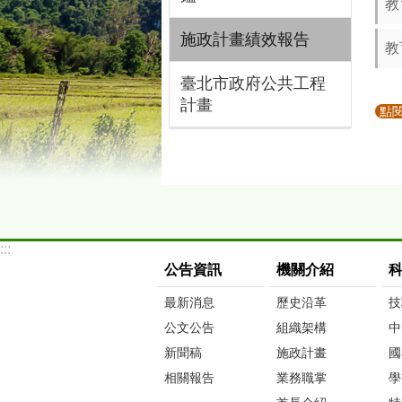
教
施政計畫績效報告
教
臺北市政府公共工程
計畫
點
:::
公告資訊
機關介紹
最新消息
歷史沿革
技
公文公告
組織架構
中
新聞稿
施政計畫
國
相關報告
業務職掌
學