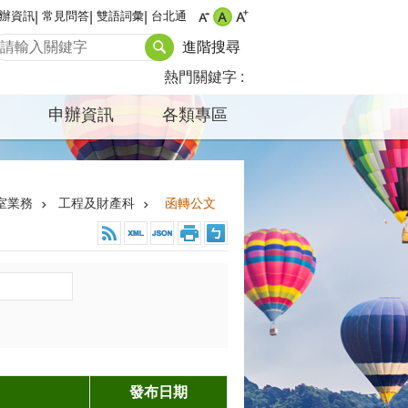
辦資訊
常見問答
雙語詞彙
台北通
進階搜尋
熱門關鍵字
申辦資訊
各類專區
室業務
工程及財產科
函轉公文
發布日期