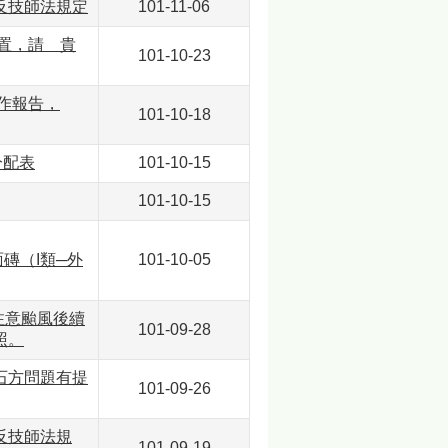
反技師法規定
101-11-06
堆置，請 貴
101-10-23
作報告，
101-10-18
分配表
101-10-15
101-10-15
面磚（I類─外
101-10-05
注意颱風後續
101-09-28
照。
石方問題有提
101-09-26
反技師法規
101-09-19