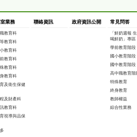
科室業務
聯絡資訊
政府資訊公開
常見問答
職教育科
「鮮奶週報 
喝鮮奶」專區
等教育科
學前教育階段
小教育科
國小教育階段
前教育科
國中教育階段
殊教育科
高中職教育階
身教育科
特殊教育
育及衛生保健
終身教育
程及財產科
教師權益
訊教育科
綜合性業務
育視導與品保
多