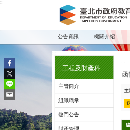
:::
跳到主要內容區塊
公告資訊
機關介紹
:::
:::
工程及財產科
函
主管簡介
主
組織職掌
熱門公告
財產管理