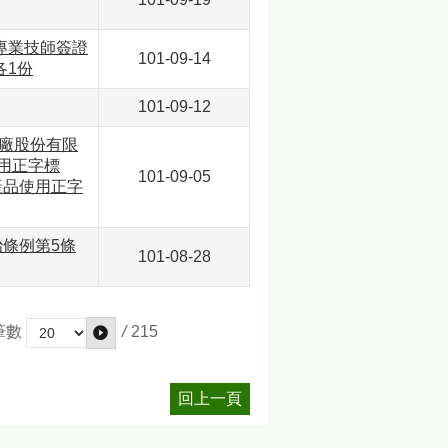
專業技師簽證
101-09-14
各1份
101-09-12
鐵廠股份有限
使用正字標
101-09-05
產品使用正字
治條例第5條
101-08-28
/
215
筆數
回上一頁