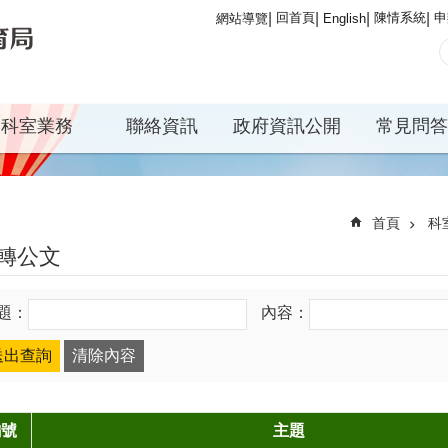
回首頁
陳情系統
申
網站導覽
English
科室業務
聯絡資訊
政府資訊公開
常見問答
首頁
科
轉公文
題：
內容：
編號
主題