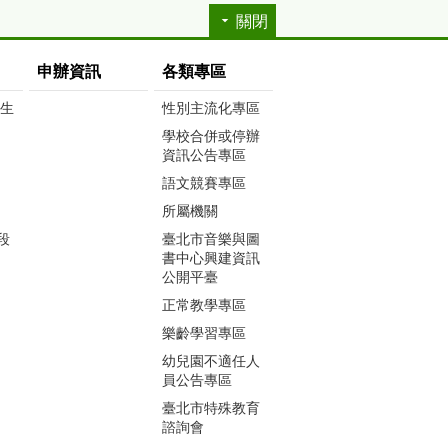
關閉
申辦資訊
各類專區
生生
性別主流化專區
學校合併或停辦
資訊公告專區
語文競賽專區
所屬機關
段
臺北市音樂與圖
書中心興建資訊
公開平臺
正常教學專區
樂齡學習專區
幼兒園不適任人
員公告專區
臺北市特殊教育
諮詢會